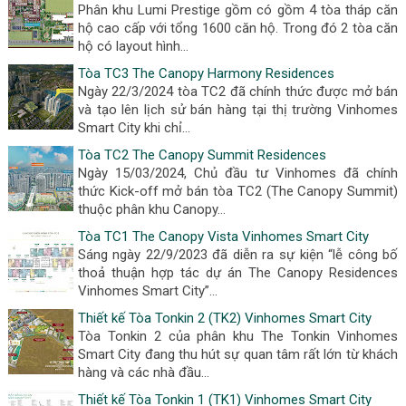
Phân khu Lumi Prestige gồm có gồm 4 tòa tháp căn
hộ cao cấp với tổng 1600 căn hộ. Trong đó 2 tòa căn
hộ có layout hình...
Tòa TC3 The Canopy Harmony Residences
Ngày 22/3/2024 tòa TC2 đã chính thức được mở bán
và tạo lên lịch sử bán hàng tại thị trường Vinhomes
Smart City khi chỉ...
Tòa TC2 The Canopy Summit Residences
Ngày 15/03/2024, Chủ đầu tư Vinhomes đã chính
thức Kick-off mở bán tòa TC2 (The Canopy Summit)
thuộc phân khu Canopy...
Tòa TC1 The Canopy Vista Vinhomes Smart City
Sáng ngày 22/9/2023 đã diễn ra sự kiện “lễ công bố
thoả thuận hợp tác dự án The Canopy Residences
Vinhomes Smart City”...
Thiết kế Tòa Tonkin 2 (TK2) Vinhomes Smart City
Tòa Tonkin 2 của phân khu The Tonkin Vinhomes
Smart City đang thu hút sự quan tâm rất lớn từ khách
hàng và các nhà đầu...
Thiết kế Tòa Tonkin 1 (TK1) Vinhomes Smart City