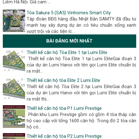
Liêm Hà Nội. Giá cam …
Tòa Sakura 5 (SA5) Vinhomes Smart City
Tập đoàn BĐS hàng đầu Nhật Bản SAMTY đã đầu tư
mạnh tay xây dựng dự án có tiêu chuẩn sống xanh
vượt trội và các tiện íc…
BÀI ĐĂNG MỚI NHẤT
Thiết kế căn hộ Tòa Elite 1 tại Lumi Elite
Thiết kế căn hộ Tòa Elite 1 tại Lumi EliteGiai đoạn 3
của dự án Lumi Hanoi với tên gọi Lumi Elite chuẩn bị
ra mắt...
Thiết kế căn hộ tòa Elite 2 Lumi Elite
Thiết kế căn hộ Tòa Elite 2 tại Lumi EliteGiai đoạn 3
của dự án Lumi Hanoi với tên gọi Lumi Elite chuẩn bị
ra mắt thị...
Thiết kế căn hộ tòa P1 Lumi Prestige
Phân khu Lumi Prestige gồm có gồm 4 tòa tháp căn
hộ cao cấp với tổng 1600 căn hộ. Trong đó 2 tòa căn
hộ có...
Thiết kế căn hộ tòa P2 Lumi Prestige