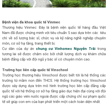
Bệnh viện đa khoa quốc tế Vinmec
Thương hiệu Vinmec: Đây là bệnh viện quốc tế hàng đầu Việt
Nam đã được chứng minh với tiêu chuẩn 5 sao dựa trên các tiêu
chí: về số lượng bác sĩ, chức vụ và kỹ năng nghề nghiệp chuyên
môn, cơ sở hạ tầng, trang thiết bị.
Cư dân của dự án
chung cư Vinhomes Nguyễn Trãi
trong
tương lai sẽ được chăm sóc bởi chất lượng dịch vụ khám chữa
bệnh đẳng cấp với đội ngũ y bác sĩ có chuyên môn cao.
Trường học liên cấp quốc tế Vinschool
Trường học thương hiệu Vinschool được biết tới là hệ thống các
trường từ mầm non đến THCS. Hệ thống trường học Vinschool
được xây dựng dựa trên mô hình trường học liên cấp đẳng cấp
quốc tế với hệ thống cơ sở hạ tầng giáo dục hiện đại cùng với đội
ngũ các giáo viên nước ngoài được cấp chứng chỉ sư phạm quốc
tế sẽ giúp con em của bạn phát triển một cách toàn diện nhất.