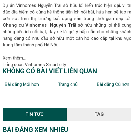
Dự án Vinhomes Nguyễn Trãi sở hữu lối kiến trúc hiện đại, vị trí
đắc địa hiếm có cùng hệ thống tiện ích nổi bật, hứa hẹn sẽ tạo ra
cơn sốt trên thị trường bất động sản trong thời gian sắp tới.
Chung cư Vinhomes Nguyễn Trãi
sở hữu những lợi thế cùng
những tiện ích nổi bật, đây sẽ là gợi ý hấp dẫn cho những khách
hàng đang có nhu cầu sở hữu một căn hộ cao cấp tại khu vực
trung tâm thành phố Hà Nội.
Xem thêm...
Tổng quan Vinhomes Smart city
KHÔNG CÓ BÀI VIẾT LIÊN QUAN
Bài đăng Mới hơn
Trang chủ
Bài đăng Cũ hơn
TIN TỨC
TAG
BÀI ĐĂNG XEM NHIỀU