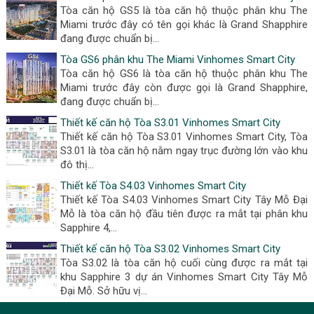
Tòa căn hộ GS5 là tòa căn hộ thuộc phân khu The
Miami trước đây có tên gọi khác là Grand Shapphire
đang được chuẩn bị...
Tòa GS6 phân khu The Miami Vinhomes Smart City
Tòa căn hộ GS6 là tòa căn hộ thuộc phân khu The
Miami trước đây còn được gọi là Grand Shapphire,
đang được chuẩn bị...
Thiết kế căn hộ Tòa S3.01 Vinhomes Smart City
Thiết kế căn hộ Tòa S3.01 Vinhomes Smart City, Tòa
S3.01 là tòa căn hộ nằm ngay trục đường lớn vào khu
đô thị...
Thiết kế Tòa S4.03 Vinhomes Smart City
Thiết kế Tòa S4.03 Vinhomes Smart City Tây Mỗ Đại
Mỗ là tòa căn hộ đầu tiên được ra mắt tại phân khu
Sapphire 4,...
Thiết kế căn hộ Tòa S3.02 Vinhomes Smart City
Tòa S3.02 là tòa căn hộ cuối cùng được ra mắt tại
khu Sapphire 3 dự án Vinhomes Smart City Tây Mỗ
Đại Mỗ. Sở hữu vị...