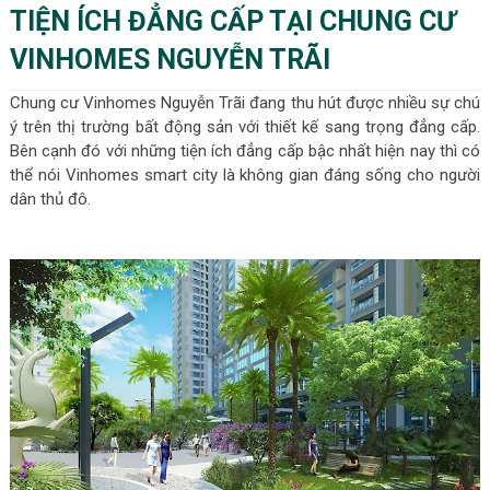
TIỆN ÍCH ĐẲNG CẤP TẠI CHUNG CƯ
VINHOMES NGUYỄN TRÃI
Chung cư Vinhomes Nguyễn Trãi đang thu hút được nhiều sự chú
ý trên thị trường bất động sản với thiết kế sang trọng đẳng cấp.
Bên cạnh đó với những tiện ích đẳng cấp bậc nhất hiện nay thì có
thể nói Vinhomes smart city là không gian đáng sống cho người
dân thủ đô.