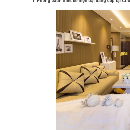
1. Phong cách thiết kế hiện đại đẳng cấp tại C