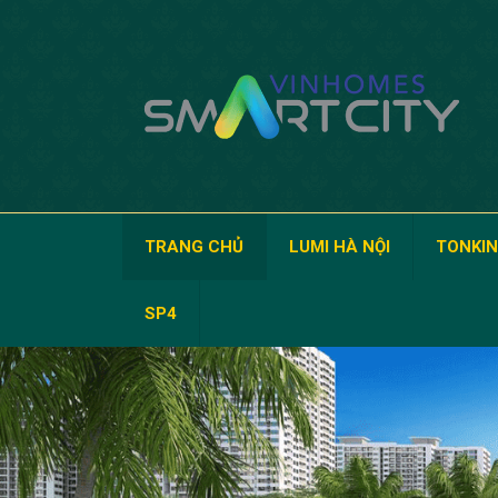
TRANG CHỦ
LUMI HÀ NỘI
TONKIN
SP4