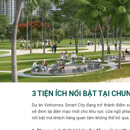
3 TIỆN ÍCH NỔI BẬT TẠI CH
Dự án Vinhomes Smart City đang trở thành điểm sán
sẽ đem lại diện mạo mới cho khu vực cửa ngõ phí
nổi bật mà khách hàng quan tâm không thể bỏ qua.