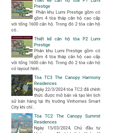
Thiết kế căn hộ tòa P1 Lumi
Prestige
Phân khu Lumi Prestige gồm có
gồm 4 tòa tháp căn hộ cao cấp
với tổng 1600 căn hộ. Trong đó 2 tòa căn hộ
có...
Thiết kế căn hộ tòa P2 Lumi
Prestige
Phân khu Lumi Prestige gồm có
gồm 4 tòa tháp căn hộ cao cấp
với tổng 1600 căn hộ. Trong đó 2 tòa căn hộ
có layout hình...
Tòa TC3 The Canopy Harmony
Residences
Ngày 22/3/2024 tòa TC2 đã chính
thức được mở bán và tạo lên lịch
sử bán hàng tại thị trường Vinhomes Smart
City khi chỉ...
Tòa TC2 The Canopy Summit
Residences
Ngày 15/03/2024, Chủ đầu tư