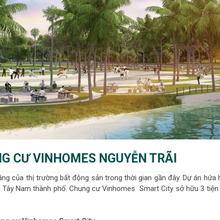
UNG CƯ VINHOMES NGUYỄN TRÃI
g của thị trường bất động sản trong thời gian gần đây. Dự án hứa 
a Tây Nam thành phố. Chung cư Vinhomes Smart City sở hữu 3 tiện 