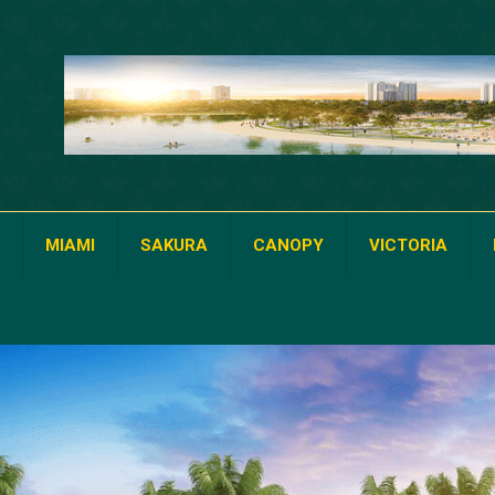
MIAMI
SAKURA
CANOPY
VICTORIA