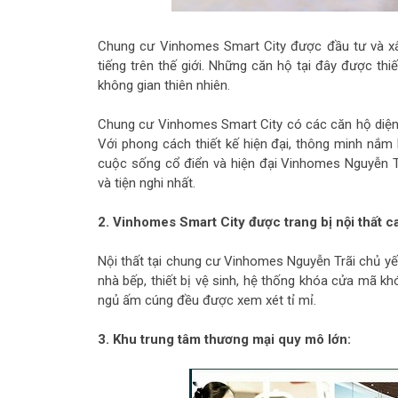
Chung cư Vinhomes Smart City được đầu tư và xây
tiếng trên thế giới. Những căn hộ tại đây được thiế
không gian thiên nhiên.
Chung cư Vinhomes Smart City có các căn hộ diện
Với phong cách thiết kế hiện đại, thông minh nắm 
cuộc sống cổ điển và hiện đại Vinhomes Nguyễn 
và tiện nghi nhất.
2. Vinhomes Smart City được trang bị nội thất c
Nội thất tại chung cư Vinhomes Nguyễn Trãi chủ yế
nhà bếp, thiết bị vệ sinh, hệ thống khóa cửa mã k
ngủ ấm cúng đều được xem xét tỉ mỉ.
3. Khu trung tâm thương mại quy mô lớn: