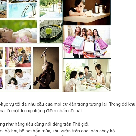
hục vụ tối đa nhu cầu của mọi cư dân trong tương lai. Trong đó khu 
mại là một trong những điểm nhấn nổi bật:
g như hàng tiêu dùng nổi tiếng trên Thế giới.
 em, hồ bơi, bể bơi bốn mùa, khu vườn trên cao, sân chạy bộ...