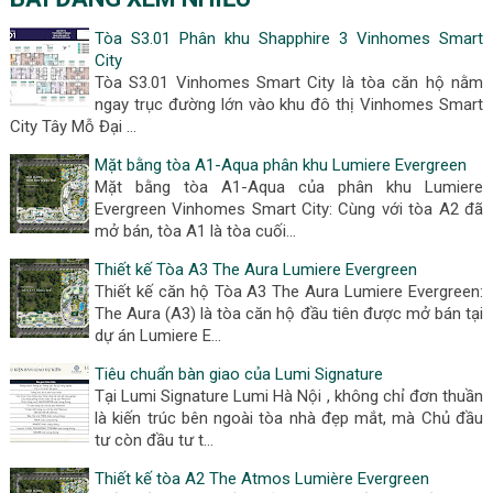
Tòa S3.01 Phân khu Shapphire 3 Vinhomes Smart
City
Tòa S3.01 Vinhomes Smart City là tòa căn hộ nằm
ngay trục đường lớn vào khu đô thị Vinhomes Smart
City Tây Mỗ Đại …
Mặt bằng tòa A1-Aqua phân khu Lumiere Evergreen
Mặt bằng tòa A1-Aqua của phân khu Lumiere
Evergreen Vinhomes Smart City: Cùng với tòa A2 đã
mở bán, tòa A1 là tòa cuối…
Thiết kế Tòa A3 The Aura Lumiere Evergreen
Thiết kế căn hộ Tòa A3 The Aura Lumiere Evergreen:
The Aura (A3) là tòa căn hộ đầu tiên được mở bán tại
dự án Lumiere E…
Tiêu chuẩn bàn giao của Lumi Signature
Tại Lumi Signature Lumi Hà Nội , không chỉ đơn thuần
là kiến trúc bên ngoài tòa nhà đẹp mắt, mà Chủ đầu
tư còn đầu tư t…
Thiết kế tòa A2 The Atmos Lumière Evergreen