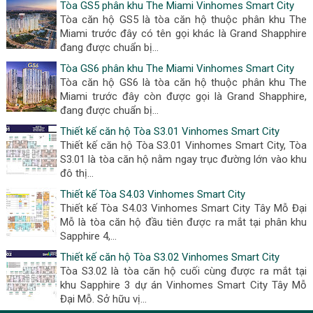
Tòa GS5 phân khu The Miami Vinhomes Smart City
Tòa căn hộ GS5 là tòa căn hộ thuộc phân khu The
Miami trước đây có tên gọi khác là Grand Shapphire
đang được chuẩn bị...
Tòa GS6 phân khu The Miami Vinhomes Smart City
Tòa căn hộ GS6 là tòa căn hộ thuộc phân khu The
Miami trước đây còn được gọi là Grand Shapphire,
đang được chuẩn bị...
Thiết kế căn hộ Tòa S3.01 Vinhomes Smart City
Thiết kế căn hộ Tòa S3.01 Vinhomes Smart City, Tòa
S3.01 là tòa căn hộ nằm ngay trục đường lớn vào khu
đô thị...
Thiết kế Tòa S4.03 Vinhomes Smart City
Thiết kế Tòa S4.03 Vinhomes Smart City Tây Mỗ Đại
Mỗ là tòa căn hộ đầu tiên được ra mắt tại phân khu
Sapphire 4,...
Thiết kế căn hộ Tòa S3.02 Vinhomes Smart City
Tòa S3.02 là tòa căn hộ cuối cùng được ra mắt tại
khu Sapphire 3 dự án Vinhomes Smart City Tây Mỗ
Đại Mỗ. Sở hữu vị...