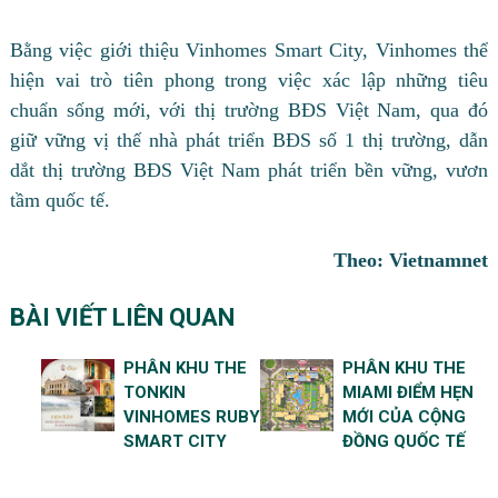
Bằng việc giới thiệu Vinhomes Smart City, Vinhomes thể
hiện vai trò tiên phong trong việc xác lập những tiêu
chuẩn sống mới, với thị trường BĐS Việt Nam, qua đó
giữ vững vị thế nhà phát triển BĐS số 1 thị trường, dẫn
dắt thị trường BĐS Việt Nam phát triển bền vững, vươn
tầm quốc tế.
Theo: Vietnamnet
BÀI VIẾT LIÊN QUAN
PHÂN KHU THE
PHÂN KHU THE
TONKIN
MIAMI ĐIỂM HẸN
VINHOMES RUBY
MỚI CỦA CỘNG
SMART CITY
ĐỒNG QUỐC TẾ