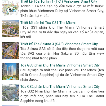
Thiết kế Tòa Tonkin 1 (TK1) Vinhomes Smart City
Tonkin 1 Là tòa căn hộ đầu tiên được ra mắt thuộc
phân khúc Vinhomes Ruby tại Vinhomes Smart City,
TK1 nằm tại vị trí...
Thiết kế căn hộ Tòa GS1 The Miami
Tòa GS1 phân khu The Miami Vinhomes Smart
City sở hữu vị trí đắc địa ngay lối vào số 4 của dự án,
kết nối...
Thiết kế Tòa Sakura 3 (SA3) Vinhomes Smart City
Tòa Sakura SA3 sẽ là tòa tiếp theo được ra mắt sau
tòa SA2 của phân khu Sakura. Sở hữu tầm view
thoáng nhất trong phân...
Tòa GS3 phân khu The Miami Vinhomes Smart City
Sau sự kiện ra mắt tòa GS2 phân khu The Miami (tên
cũ là Grand Sapphire) tại dự án Vinhomes Smart City
nhận được...
Tòa GS2 phân khu The Miami Vinhomes Smart City
Tòa GS2 Phân khu The Miami là toà căn hộ đầu tiên
được mở bán, phân khu này tên cũ là The Grand
Sapphire trong khu đô...