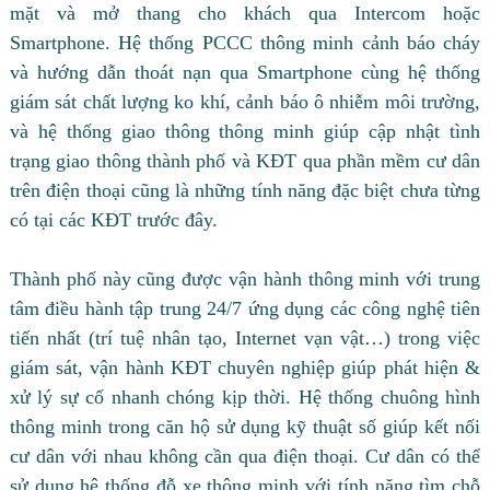
mặt và mở thang cho khách qua Intercom hoặc
Smartphone. Hệ thống PCCC thông minh cảnh báo cháy
và hướng dẫn thoát nạn qua Smartphone cùng hệ thống
giám sát chất lượng ko khí, cảnh báo ô nhiễm môi trường,
và hệ thống giao thông thông minh giúp cập nhật tình
trạng giao thông thành phố và KĐT qua phần mềm cư dân
trên điện thoại cũng là những tính năng đặc biệt chưa từng
có tại các KĐT trước đây.
Thành phố này cũng được vận hành thông minh với trung
tâm điều hành tập trung 24/7 ứng dụng các công nghệ tiên
tiến nhất (trí tuệ nhân tạo, Internet vạn vật…) trong việc
giám sát, vận hành KĐT chuyên nghiệp giúp phát hiện &
xử lý sự cố nhanh chóng kịp thời. Hệ thống chuông hình
thông minh trong căn hộ sử dụng kỹ thuật số giúp kết nối
cư dân với nhau không cần qua điện thoại. Cư dân có thể
sử dụng hệ thống đỗ xe thông minh với tính năng tìm chỗ