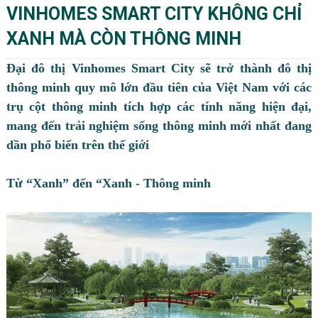
VINHOMES SMART CITY KHÔNG CHỈ
XANH MÀ CÒN THÔNG MINH
Đại đô thị Vinhomes Smart City sẽ trở thành đô thị
thông minh quy mô lớn đầu tiên của Việt Nam với các
trụ cột thông minh tích hợp các tính năng hiện đại,
mang đến trải nghiệm sống thông minh mới nhất đang
dần phổ biến trên thế giới
Từ “Xanh” đến “Xanh - Thông minh