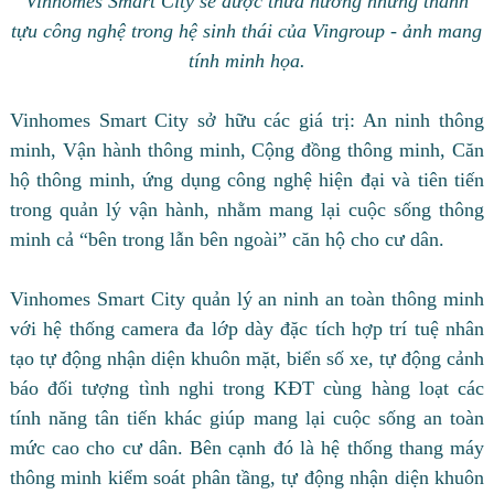
Vinhomes Smart City sẽ được thừa hưởng những thành
tựu công nghệ trong hệ sinh thái của Vingroup - ảnh mang
tính minh họa.
Vinhomes Smart City sở hữu các giá trị: An ninh thông
minh, Vận hành thông minh, Cộng đồng thông minh, Căn
hộ thông minh, ứng dụng công nghệ hiện đại và tiên tiến
trong quản lý vận hành, nhằm mang lại cuộc sống thông
minh cả “bên trong lẫn bên ngoài” căn hộ cho cư dân.
Vinhomes Smart City quản lý an ninh an toàn thông minh
với hệ thống camera đa lớp dày đặc tích hợp trí tuệ nhân
tạo tự động nhận diện khuôn mặt, biển số xe, tự động cảnh
báo đối tượng tình nghi trong KĐT cùng hàng loạt các
tính năng tân tiến khác giúp mang lại cuộc sống an toàn
mức cao cho cư dân. Bên cạnh đó là hệ thống thang máy
thông minh kiểm soát phân tầng, tự động nhận diện khuôn