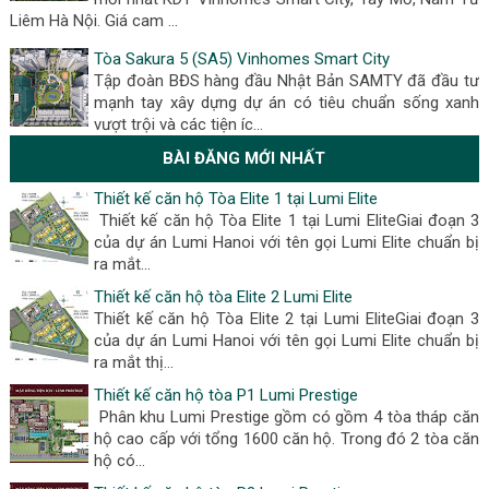
Liêm Hà Nội. Giá cam …
Tòa Sakura 5 (SA5) Vinhomes Smart City
Tập đoàn BĐS hàng đầu Nhật Bản SAMTY đã đầu tư
mạnh tay xây dựng dự án có tiêu chuẩn sống xanh
vượt trội và các tiện íc…
BÀI ĐĂNG MỚI NHẤT
Thiết kế căn hộ Tòa Elite 1 tại Lumi Elite
Thiết kế căn hộ Tòa Elite 1 tại Lumi EliteGiai đoạn 3
của dự án Lumi Hanoi với tên gọi Lumi Elite chuẩn bị
ra mắt...
Thiết kế căn hộ tòa Elite 2 Lumi Elite
Thiết kế căn hộ Tòa Elite 2 tại Lumi EliteGiai đoạn 3
của dự án Lumi Hanoi với tên gọi Lumi Elite chuẩn bị
ra mắt thị...
Thiết kế căn hộ tòa P1 Lumi Prestige
Phân khu Lumi Prestige gồm có gồm 4 tòa tháp căn
hộ cao cấp với tổng 1600 căn hộ. Trong đó 2 tòa căn
hộ có...