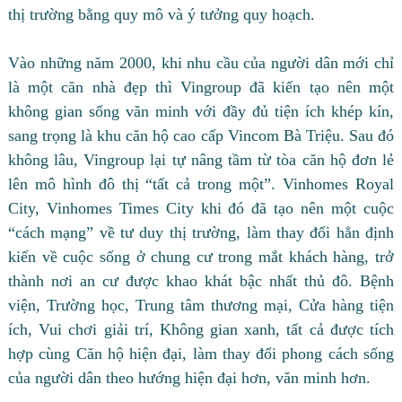
thị trường bằng quy mô và ý tưởng quy hoạch.
Vào những năm 2000, khi nhu cầu của người dân mới chỉ
là một căn nhà đẹp thì Vingroup đã kiến tạo nên một
không gian sống văn minh với đầy đủ tiện ích khép kín,
sang trọng là khu căn hộ cao cấp Vincom Bà Triệu. Sau đó
không lâu, Vingroup lại tự nâng tầm từ tòa căn hộ đơn lẻ
lên mô hình đô thị “tất cả trong một”. Vinhomes Royal
City, Vinhomes Times City khi đó đã tạo nên một cuộc
“cách mạng” về tư duy thị trường, làm thay đổi hẳn định
kiến về cuộc sống ở chung cư trong mắt khách hàng, trở
thành nơi an cư được khao khát bậc nhất thủ đô. Bệnh
viện, Trường học, Trung tâm thương mại, Cửa hàng tiện
ích, Vui chơi giải trí, Không gian xanh, tất cả được tích
hợp cùng Căn hộ hiện đại, làm thay đổi phong cách sống
của người dân theo hướng hiện đại hơn, văn minh hơn.