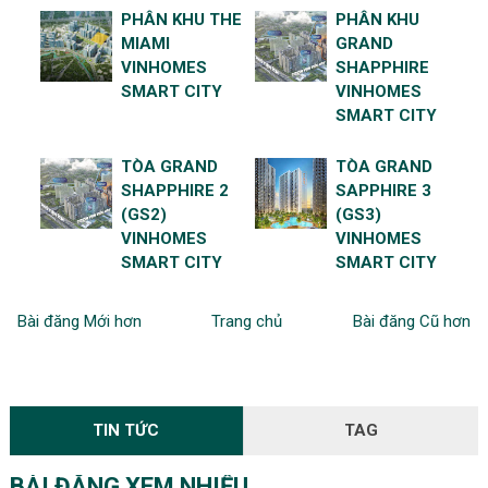
PHÂN KHU THE
PHÂN KHU
MIAMI
GRAND
VINHOMES
SHAPPHIRE
SMART CITY
VINHOMES
SMART CITY
TÒA GRAND
TÒA GRAND
SHAPPHIRE 2
SAPPHIRE 3
(GS2)
(GS3)
VINHOMES
VINHOMES
SMART CITY
SMART CITY
Bài đăng Mới hơn
Trang chủ
Bài đăng Cũ hơn
TIN TỨC
TAG
BÀI ĐĂNG XEM NHIỀU