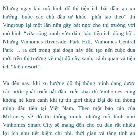
Nhưng ngay khi mô hình đô thị tiện ích bắt đầu tạo xu
hướng, buộc các chủ đầu tư khác “phải lao theo” thì
Vingroup lại một lần nữa gây bất ngờ cho thị trường với
mô hình “vừa sống xanh vừa đảm bảo tiện ích đồng bộ”.
Những Vinhomes Riverside, Park Hill, Vinhomes Central
Park … ra đời trong giai đoạn này đều tạo nên cuộc đua
mới trên thị trường về mật độ cây xanh, cảnh quan và tiện
ích “kiểu resort”.
Và đến nay, khi xu hướng đô thị thông minh đang được
các nước phát triển bắt đầu triển khai thì Vinhomes cũng
không hề kém cạnh khi tự tin giới thiệu Đại đô thị thông
minh đầu tiên tại Việt Nam. Theo một báo cáo của
Mckinsey về đô thị thông minh, những mô hình như
Vinhomes Smart City sẽ mang đến cho cư dân rất nhiều
lợi ích như tiết kiệm chi phí, thời gian và tăng tính an