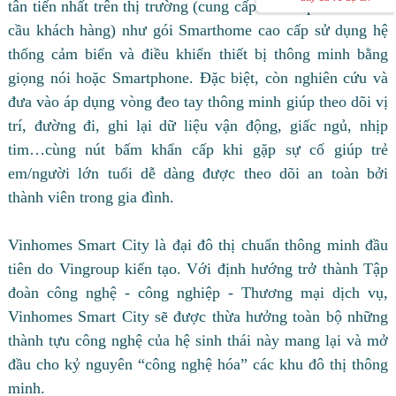
tân tiến nhất trên thị trường (cung cấp có thu phí theo nhu
cầu khách hàng) như gói Smarthome cao cấp sử dụng hệ
thống cảm biến và điều khiển thiết bị thông minh bằng
giọng nói hoặc Smartphone. Đặc biệt, còn nghiên cứu và
đưa vào áp dụng vòng đeo tay thông minh giúp theo dõi vị
trí, đường đi, ghi lại dữ liệu vận động, giấc ngủ, nhịp
tim…cùng nút bấm khẩn cấp khi gặp sự cố giúp trẻ
em/người lớn tuổi dễ dàng được theo dõi an toàn bởi
thành viên trong gia đình.
Vinhomes Smart City là đại đô thị chuẩn thông minh đầu
tiên do Vingroup kiến tạo. Với định hướng trở thành Tập
đoàn công nghệ - công nghiệp - Thương mại dịch vụ,
Vinhomes Smart City sẽ được thừa hưởng toàn bộ những
thành tựu công nghệ của hệ sinh thái này mang lại và mở
đầu cho kỷ nguyên “công nghệ hóa” các khu đô thị thông
minh.