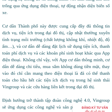
trống qua ứng dụng điện thoại, tự động nhận diện biển số
xe.
Cư dân Thành phố này được cung cấp đầy đủ thông tin
dịch vụ, tiện ích trong đại đô thị, cập nhật thường xuyên
tình trạng môi trường (chất lượng không khí, nhiệt độ, độ
ẩm…), và cư dân dễ dàng đặt lịch sử dụng tiện ích, thanh
toán phí dịch vụ và các khoản phí sinh hoạt khác qua App
điện thoại. Không chỉ vậy, với App cư dân thông minh, cư
dân dễ dàng chi tiêu, mua sắm không dùng tiền mặt, thay
vào đó chỉ cần mang theo điện thoại là đã có thể thanh
toán cho hầu hết các tiện ích dịch vụ trong hệ sinh thái
Vingroup và các cửa hàng liên kết trong đại đô thị.
Định hướng trở thành tập đoàn công nghệ 4.0, Vingroup
sẽ ứng dụng các công nghệ và sản phẩm công nghệ cao
ĐĂNG KÝ TƯ VẤN
đầy đủ về dự án