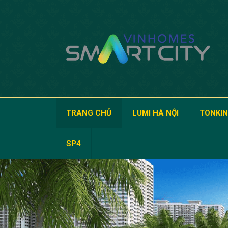
TRANG CHỦ
LUMI HÀ NỘI
TONKIN
SP4