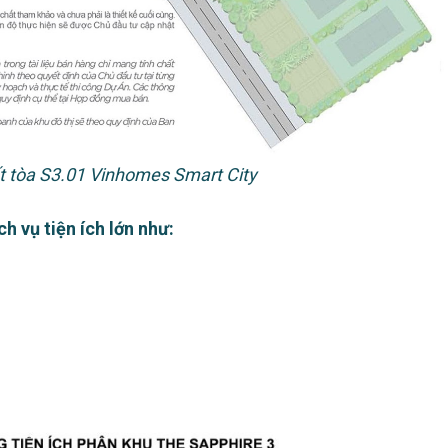
ết tòa S3.01 Vinhomes Smart City
h vụ tiện ích lớn như: