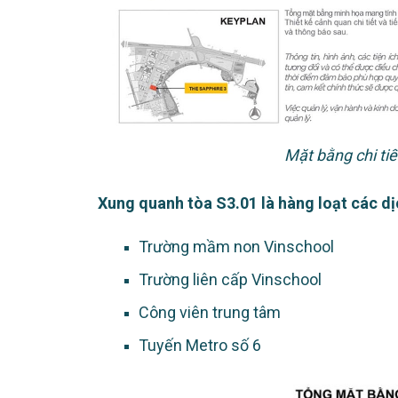
Mặt bằng chi ti
Xung quanh tòa S3.01 là hàng loạt các dịc
Trường mầm non Vinschool
Trường liên cấp Vinschool
Công viên trung tâm
Tuyến Metro số 6