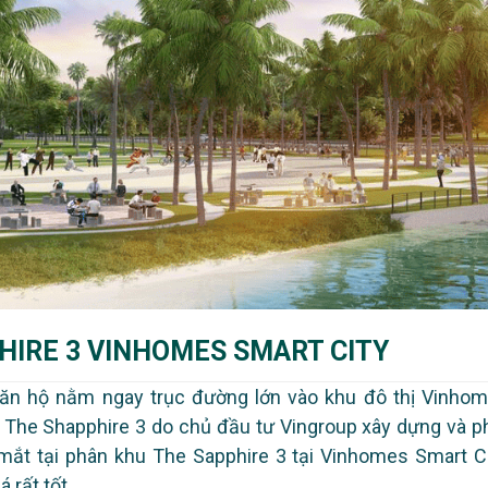
HIRE 3 VINHOMES SMART CITY
căn hộ nằm ngay trục đường lớn vào khu đô thị Vinho
 The Shapphire 3 do chủ đầu tư Vingroup xây dựng và p
 mắt tại phân khu The Sapphire 3 tại Vinhomes Smart Ci
 rất tốt.