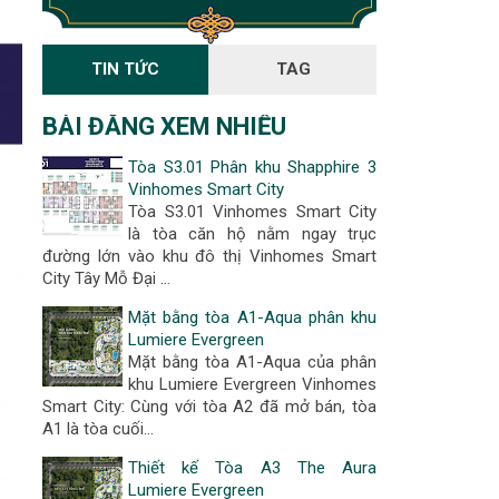
TIN TỨC
TAG
BÀI ĐĂNG XEM NHIỀU
Tòa S3.01 Phân khu Shapphire 3
Vinhomes Smart City
Tòa S3.01 Vinhomes Smart City
là tòa căn hộ nằm ngay trục
đường lớn vào khu đô thị Vinhomes Smart
City Tây Mỗ Đại …
Mặt bằng tòa A1-Aqua phân khu
Lumiere Evergreen
Mặt bằng tòa A1-Aqua của phân
khu Lumiere Evergreen Vinhomes
Smart City: Cùng với tòa A2 đã mở bán, tòa
A1 là tòa cuối…
Thiết kế Tòa A3 The Aura
Lumiere Evergreen