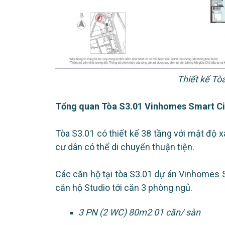
Thiết kế Tò
Tổng quan Tòa S3.01 Vinhomes Smart Ci
Tòa S3.01 có thiết kế 38 tầng với mật độ 
cư dân có thể di chuyển thuận tiện.
Các căn hộ tại tòa S3.01 dự án Vinhomes 
căn hộ Studio tới căn 3 phòng ngủ.
3 PN (2 WC) 80m2 01 căn/ sàn