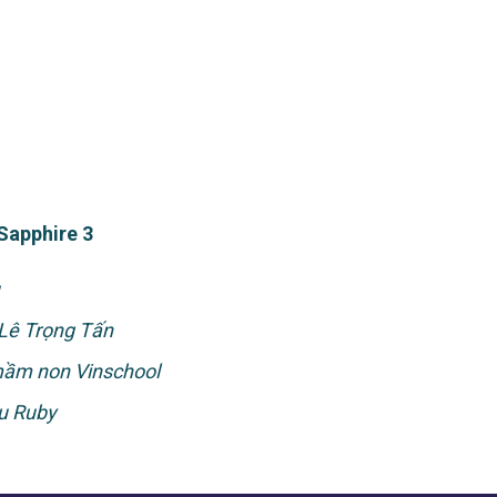
 Sapphire 3
Lê Trọng Tấn
mầm non Vinschool
u Ruby