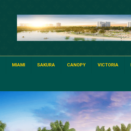
MIAMI
SAKURA
CANOPY
VICTORIA