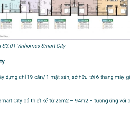
a S3.01 Vinhomes Smart City
ty
xây dựng chỉ 19 căn/ 1 mặt sàn, sở hữu tới 6 thang máy g
Smart City có thiết kế từ 25m2 – 94m2 – tương ứng với 