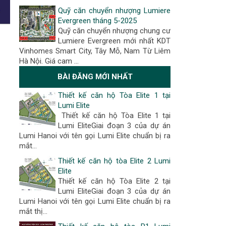
Quỹ căn chuyển nhượng Lumiere
Evergreen tháng 5-2025
Quỹ căn chuyển nhượng chung cư
Lumiere Evergreen mới nhất KDT
Vinhomes Smart City, Tây Mỗ, Nam Từ Liêm
Hà Nội. Giá cam …
BÀI ĐĂNG MỚI NHẤT
Thiết kế căn hộ Tòa Elite 1 tại
Lumi Elite
Thiết kế căn hộ Tòa Elite 1 tại
Lumi EliteGiai đoạn 3 của dự án
Lumi Hanoi với tên gọi Lumi Elite chuẩn bị ra
mắt...
Thiết kế căn hộ tòa Elite 2 Lumi
Elite
Thiết kế căn hộ Tòa Elite 2 tại
Lumi EliteGiai đoạn 3 của dự án
Lumi Hanoi với tên gọi Lumi Elite chuẩn bị ra
mắt thị...