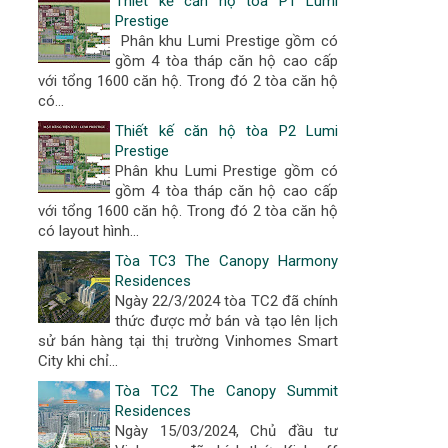
Thiết kế căn hộ tòa P1 Lumi
Prestige
Phân khu Lumi Prestige gồm có
gồm 4 tòa tháp căn hộ cao cấp
với tổng 1600 căn hộ. Trong đó 2 tòa căn hộ
có...
Thiết kế căn hộ tòa P2 Lumi
Prestige
Phân khu Lumi Prestige gồm có
gồm 4 tòa tháp căn hộ cao cấp
với tổng 1600 căn hộ. Trong đó 2 tòa căn hộ
có layout hình...
Tòa TC3 The Canopy Harmony
Residences
Ngày 22/3/2024 tòa TC2 đã chính
thức được mở bán và tạo lên lịch
sử bán hàng tại thị trường Vinhomes Smart
City khi chỉ...
Tòa TC2 The Canopy Summit
Residences
Ngày 15/03/2024, Chủ đầu tư