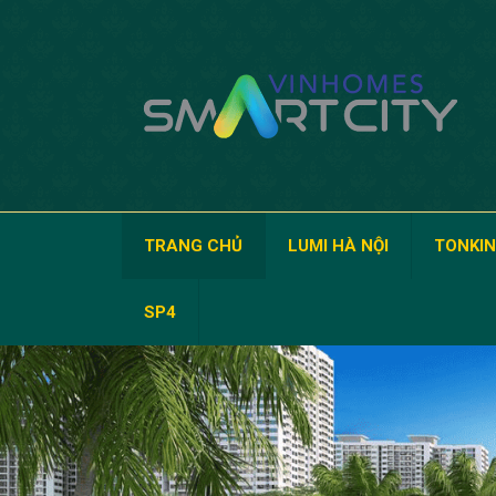
TRANG CHỦ
LUMI HÀ NỘI
TONKIN
SP4