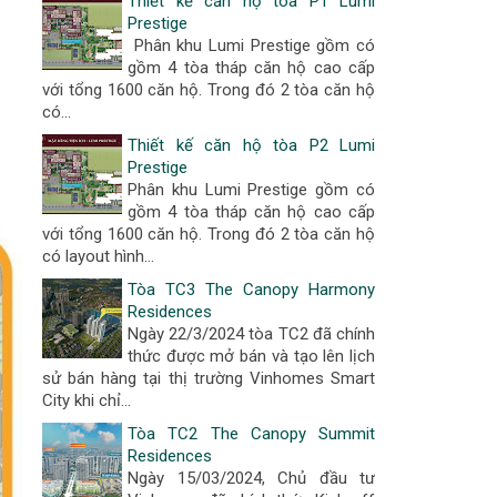
Thiết kế căn hộ tòa P1 Lumi
Prestige
Phân khu Lumi Prestige gồm có
gồm 4 tòa tháp căn hộ cao cấp
với tổng 1600 căn hộ. Trong đó 2 tòa căn hộ
có...
Thiết kế căn hộ tòa P2 Lumi
Prestige
Phân khu Lumi Prestige gồm có
gồm 4 tòa tháp căn hộ cao cấp
với tổng 1600 căn hộ. Trong đó 2 tòa căn hộ
có layout hình...
Tòa TC3 The Canopy Harmony
Residences
Ngày 22/3/2024 tòa TC2 đã chính
thức được mở bán và tạo lên lịch
sử bán hàng tại thị trường Vinhomes Smart
City khi chỉ...
Tòa TC2 The Canopy Summit
Residences
Ngày 15/03/2024, Chủ đầu tư