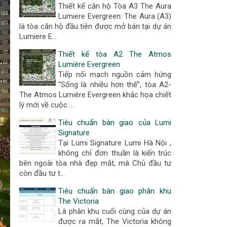
Thiết kế căn hộ Tòa A3 The Aura
Lumiere Evergreen: The Aura (A3)
là tòa căn hộ đầu tiên được mở bán tại dự án
Lumiere E…
Thiết kế tòa A2 The Atmos
Lumière Evergreen
Tiếp nối mạch nguồn cảm hứng
“Sống là nhiều hơn thế”, tòa A2-
The Atmos Lumière Evergreen khắc họa chiết
lý mới về cuộc …
Tiêu chuẩn bàn giao của Lumi
Signature
Tại Lumi Signature Lumi Hà Nội ,
không chỉ đơn thuần là kiến trúc
bên ngoài tòa nhà đẹp mắt, mà Chủ đầu tư
còn đầu tư t…
Tiêu chuẩn bàn giao phân khu
The Victoria
Là phân khu cuối cùng của dự án
được ra mắt, The Victoria không