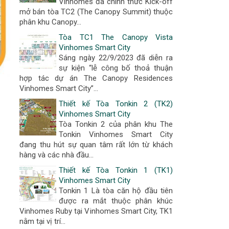
Vinhomes đã chính thức Kick-off
mở bán tòa TC2 (The Canopy Summit) thuộc
phân khu Canopy...
Tòa TC1 The Canopy Vista
Vinhomes Smart City
Sáng ngày 22/9/2023 đã diễn ra
sự kiện “lễ công bố thoả thuận
hợp tác dự án The Canopy Residences
Vinhomes Smart City”...
Thiết kế Tòa Tonkin 2 (TK2)
Vinhomes Smart City
Tòa Tonkin 2 của phân khu The
Tonkin Vinhomes Smart City
đang thu hút sự quan tâm rất lớn từ khách
hàng và các nhà đầu...
Thiết kế Tòa Tonkin 1 (TK1)
Vinhomes Smart City
Tonkin 1 Là tòa căn hộ đầu tiên
được ra mắt thuộc phân khúc
Vinhomes Ruby tại Vinhomes Smart City, TK1
nằm tại vị trí...