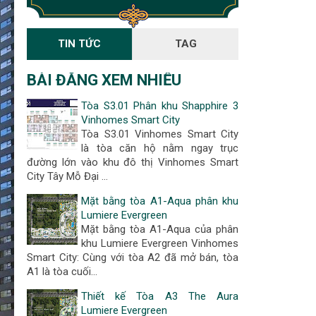
TIN TỨC
TAG
BÀI ĐĂNG XEM NHIỀU
Tòa S3.01 Phân khu Shapphire 3
Vinhomes Smart City
Tòa S3.01 Vinhomes Smart City
là tòa căn hộ nằm ngay trục
đường lớn vào khu đô thị Vinhomes Smart
City Tây Mỗ Đại …
Mặt bằng tòa A1-Aqua phân khu
Lumiere Evergreen
Mặt bằng tòa A1-Aqua của phân
khu Lumiere Evergreen Vinhomes
Smart City: Cùng với tòa A2 đã mở bán, tòa
A1 là tòa cuối…
Thiết kế Tòa A3 The Aura
Lumiere Evergreen