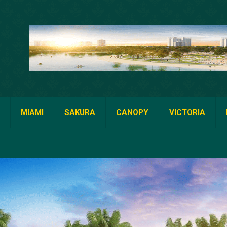
MIAMI
SAKURA
CANOPY
VICTORIA