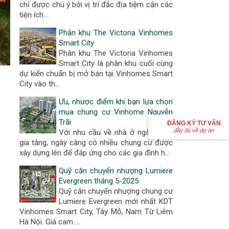
chỉ được chú ý bởi vị trí đắc địa tiệm cận các
tiện ích…
Phân khu The Victoria Vinhomes
Smart City
Phân khu The Victoria Vinhomes
Smart City là phân khu cuối cùng
dự kiến chuẩn bị mở bán tại Vinhomes Smart
City vào th…
Ưu, nhược điểm khi bạn lựa chọn
mua chung cư Vinhome Nguyễn
Trãi
ĐĂNG KÝ TƯ VẤN
đầy đủ về dự án
Với nhu cầu về nhà ở ngày càng
gia tăng, ngày càng có nhiều chung cư được
xây dựng lên để đáp ứng cho các gia đình h…
Quỹ căn chuyển nhượng Lumiere
Evergreen tháng 5-2025
Quỹ căn chuyển nhượng chung cư
Lumiere Evergreen mới nhất KDT
Vinhomes Smart City, Tây Mỗ, Nam Từ Liêm
Hà Nội. Giá cam …