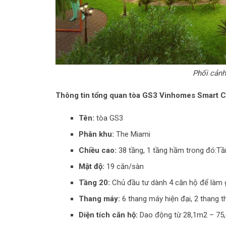
Phối cảnh
Thông tin tổng quan tòa GS3 Vinhomes Smart C
Tên:
tòa GS3
Phân khu:
The Miami
Chiều cao:
38 tầng, 1 tầng hầm trong đó:Tầ
Mật độ:
19 căn/sàn
Tầng 20:
Chủ đầu tư dành 4 căn hộ để làm gi
Thang máy:
6 thang máy hiện đại, 2 thang t
Diện tích căn hộ:
Dao động từ 28,1m2 – 75