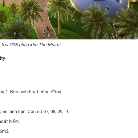
 tòa GS3 phân khu The Miami
ity
ng 1: Nhà sinh hoạt cộng đồng
an lánh nạn: Căn số 07, 08, 09, 10
hoát hiểm
,6m2