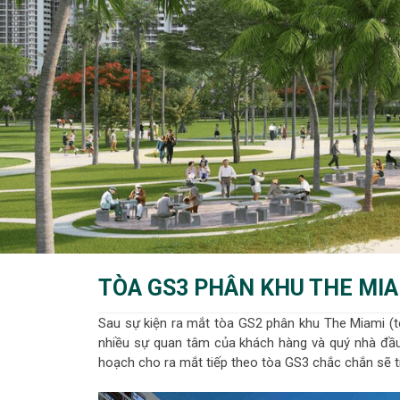
TÒA GS3 PHÂN KHU THE MI
Sau sự kiện ra mắt tòa GS2 phân khu The Miami (t
nhiều sự quan tâm của khách hàng và quý nhà đầu
hoạch cho ra mắt tiếp theo tòa GS3 chắc chắn sẽ t