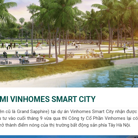
AMI VINHOMES SMART CITY
ên cũ là Grand Sapphire) tại dự án Vinhomes Smart City nhận được 
 tư vào cuối tháng 9 vừa qua thì Công ty Cổ Phần Vinhomes lại có
rở thành điểm nóng của thị trường bất động sản phía Tây Hà Nội.