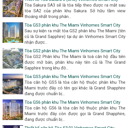
Tòa Sakura SA3 sẽ là tòa tiếp theo được ra mắt sau
tòa SA2 của phân khu Sakura. Sở hữu tầm view
thoáng nhất trong phân...
Tòa GS3 phân khu The Miami Vinhomes Smart City
Sau sự kiện ra mắt tòa GS2 phân khu The Miami (tên
cũ là Grand Sapphire) tại dự án Vinhomes Smart City
nhận được...
Tòa GS2 phân khu The Miami Vinhomes Smart City
Tòa GS2 Phân khu The Miami là toà căn hộ đầu tiên
được mở bán, phân khu này tên cũ là The Grand
Sapphire trong khu đô...
Tòa GS5 phân khu The Miami Vinhomes Smart City
Tòa căn hộ GS5 là tòa căn hộ thuộc phân khu The
Miami trước đây có tên gọi khác là Grand Shapphire
đang được chuẩn bị...
Tòa GS6 phân khu The Miami Vinhomes Smart City
Tòa căn hộ GS6 là tòa căn hộ thuộc phân khu The
Miami trước đây còn được gọi là Grand Shapphire,
đang được chuẩn bị...
Thiết kế căn hộ Tòa S3.01 Vinhomes Smart City