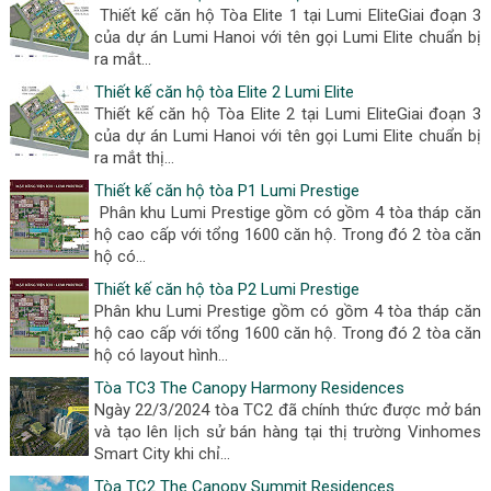
Thiết kế căn hộ Tòa Elite 1 tại Lumi EliteGiai đoạn 3
của dự án Lumi Hanoi với tên gọi Lumi Elite chuẩn bị
ra mắt...
Thiết kế căn hộ tòa Elite 2 Lumi Elite
Thiết kế căn hộ Tòa Elite 2 tại Lumi EliteGiai đoạn 3
của dự án Lumi Hanoi với tên gọi Lumi Elite chuẩn bị
ra mắt thị...
Thiết kế căn hộ tòa P1 Lumi Prestige
Phân khu Lumi Prestige gồm có gồm 4 tòa tháp căn
hộ cao cấp với tổng 1600 căn hộ. Trong đó 2 tòa căn
hộ có...
Thiết kế căn hộ tòa P2 Lumi Prestige
Phân khu Lumi Prestige gồm có gồm 4 tòa tháp căn
hộ cao cấp với tổng 1600 căn hộ. Trong đó 2 tòa căn
hộ có layout hình...
Tòa TC3 The Canopy Harmony Residences
Ngày 22/3/2024 tòa TC2 đã chính thức được mở bán
và tạo lên lịch sử bán hàng tại thị trường Vinhomes
Smart City khi chỉ...
Tòa TC2 The Canopy Summit Residences