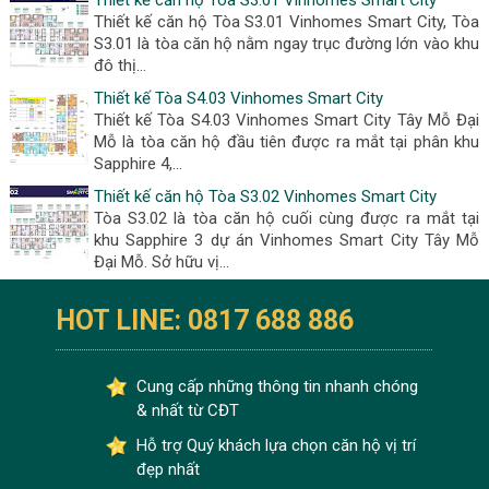
Thiết kế căn hộ Tòa S3.01 Vinhomes Smart City, Tòa
S3.01 là tòa căn hộ nằm ngay trục đường lớn vào khu
đô thị...
Thiết kế Tòa S4.03 Vinhomes Smart City
Thiết kế Tòa S4.03 Vinhomes Smart City Tây Mỗ Đại
Mỗ là tòa căn hộ đầu tiên được ra mắt tại phân khu
Sapphire 4,...
Thiết kế căn hộ Tòa S3.02 Vinhomes Smart City
Tòa S3.02 là tòa căn hộ cuối cùng được ra mắt tại
khu Sapphire 3 dự án Vinhomes Smart City Tây Mỗ
Đại Mỗ. Sở hữu vị...
HOT LINE: 0817 688 886
Cung cấp những thông tin nhanh chóng
& nhất từ CĐT
Hỗ trợ Quý khách lựa chọn căn hộ vị trí
đẹp nhất