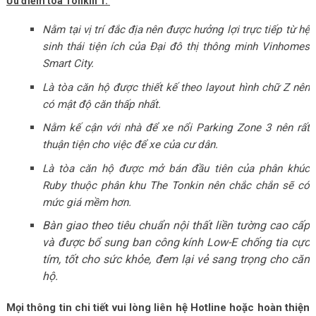
Ưu điểm tòa Tonkin 1:
Nằm tại vị trí đắc địa nên được hưởng lợi trực tiếp từ hệ
sinh thái tiện ích của Đại đô thị thông minh Vinhomes
Smart City.
Là tòa căn hộ được thiết kế theo layout hình chữ Z nên
có mật độ căn thấp nhất.
Nằm kế cận với nhà để xe nổi Parking Zone 3 nên rất
thuận tiện cho việc để xe của cư dân.
Là tòa căn hộ được mở bán đầu tiên của phân khúc
Ruby thuộc phân khu The Tonkin nên chắc chắn sẽ có
mức giá mềm hơn.
Bàn giao theo tiêu chuẩn nội thất liền tường cao cấp
và được bổ sung ban công kính Low-E chống tia cực
tím, tốt cho sức khỏe, đem lại vẻ sang trọng cho căn
hộ.
Mọi thông tin chi tiết vui lòng liên hệ Hotline hoặc hoàn thiện