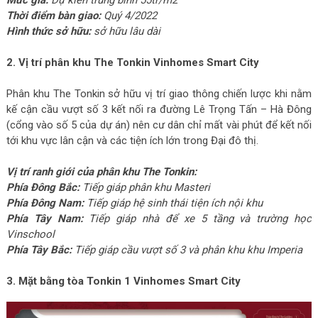
Mức giá:
Dự kiến trung bình 55tr/m2
Thời điểm bàn giao:
Quý 4/2022
Hình thức sở hữu:
sở hữu lâu dài
2. Vị trí phân khu The Tonkin Vinhomes Smart City
Phân khu The Tonkin sở hữu vị trí giao thông chiến lược khi nằm
kế cận cầu vượt số 3 kết nối ra đường Lê Trọng Tấn – Hà Đông
(cổng vào số 5 của dự án) nên cư dân chỉ mất vài phút để kết nối
tới khu vực lân cận và các tiện ích lớn trong Đại đô thị.
Vị trí ranh giới của phân khu The Tonkin:
Phía Đông Bắc:
Tiếp giáp phân khu Masteri
Phía Đông Nam:
Tiếp giáp hệ sinh thái tiện ích nội khu
Phía Tây Nam:
Tiếp giáp nhà để xe 5 tầng và trường học
Vinschool
Phía Tây Bắc:
Tiếp giáp cầu vượt số 3 và phân khu khu Imperia
3. Mặt bằng tòa Tonkin 1 Vinhomes Smart City