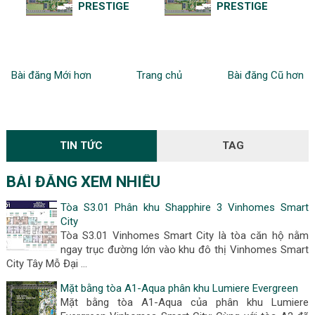
PRESTIGE
PRESTIGE
Bài đăng Mới hơn
Trang chủ
Bài đăng Cũ hơn
TIN TỨC
TAG
BÀI ĐĂNG XEM NHIỀU
Tòa S3.01 Phân khu Shapphire 3 Vinhomes Smart
City
Tòa S3.01 Vinhomes Smart City là tòa căn hộ nằm
ngay trục đường lớn vào khu đô thị Vinhomes Smart
City Tây Mỗ Đại …
Mặt bằng tòa A1-Aqua phân khu Lumiere Evergreen
Mặt bằng tòa A1-Aqua của phân khu Lumiere