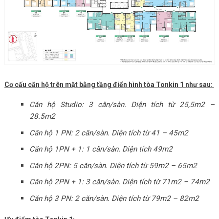
Cơ cấu căn hộ trên mặt bằng tầng điển hình tòa Tonkin 1 như sau:
Căn hộ Studio: 3 căn/sàn. Diện tích từ 25,5m2 –
28.5m2
Căn hộ 1 PN: 2 căn/sàn. Diện tích từ 41 – 45m2
Căn hộ 1PN + 1: 1 căn/sàn. Diện tích 49m2
Căn hộ 2PN: 5 căn/sàn. Diện tích từ 59m2 – 65m2
Căn hộ 2PN + 1: 3 căn/sàn. Diện tích từ 71m2 – 74m2
Căn hộ 3 PN: 2 căn/sàn. Diện tích từ 79m2 – 82m2