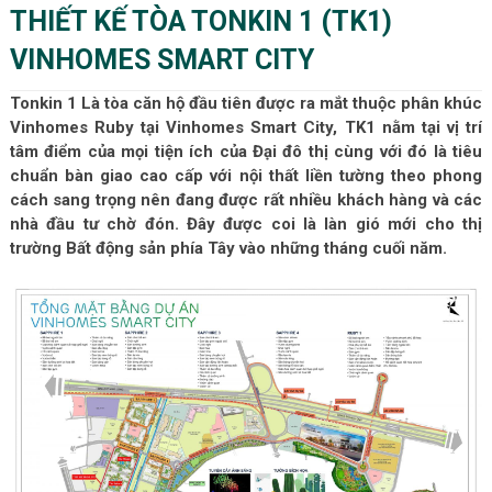
THIẾT KẾ TÒA TONKIN 1 (TK1)
VINHOMES SMART CITY
Tonkin 1 Là tòa căn hộ đầu tiên được ra mắt thuộc phân khúc
Vinhomes Ruby tại Vinhomes Smart City, TK1 nằm tại vị trí
tâm điểm của mọi tiện ích của Đại đô thị cùng với đó là tiêu
chuẩn bàn giao cao cấp với nội thất liền tường theo phong
cách sang trọng nên đang được rất nhiều khách hàng và các
nhà đầu tư chờ đón. Đây được coi là làn gió mới cho thị
trường Bất động sản phía Tây vào những tháng cuối năm.