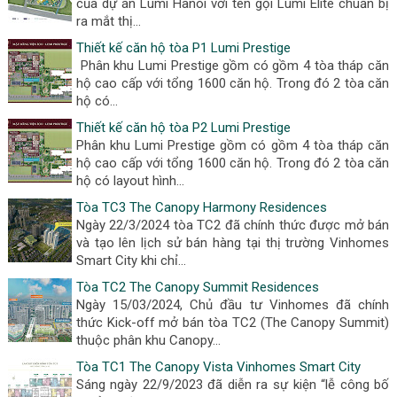
của dự án Lumi Hanoi với tên gọi Lumi Elite chuẩn bị
ra mắt thị...
Thiết kế căn hộ tòa P1 Lumi Prestige
Phân khu Lumi Prestige gồm có gồm 4 tòa tháp căn
hộ cao cấp với tổng 1600 căn hộ. Trong đó 2 tòa căn
hộ có...
Thiết kế căn hộ tòa P2 Lumi Prestige
Phân khu Lumi Prestige gồm có gồm 4 tòa tháp căn
hộ cao cấp với tổng 1600 căn hộ. Trong đó 2 tòa căn
hộ có layout hình...
Tòa TC3 The Canopy Harmony Residences
Ngày 22/3/2024 tòa TC2 đã chính thức được mở bán
và tạo lên lịch sử bán hàng tại thị trường Vinhomes
Smart City khi chỉ...
Tòa TC2 The Canopy Summit Residences
Ngày 15/03/2024, Chủ đầu tư Vinhomes đã chính
thức Kick-off mở bán tòa TC2 (The Canopy Summit)
thuộc phân khu Canopy...
Tòa TC1 The Canopy Vista Vinhomes Smart City
Sáng ngày 22/9/2023 đã diễn ra sự kiện “lễ công bố