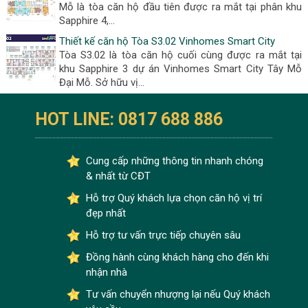
Mỗ là tòa căn hộ đầu tiên được ra mắt tại phân khu
Sapphire 4,...
Thiết kế căn hộ Tòa S3.02 Vinhomes Smart City
Tòa S3.02 là tòa căn hộ cuối cùng được ra mắt tại
khu Sapphire 3 dự án Vinhomes Smart City Tây Mỗ
Đại Mỗ. Sở hữu vị...
HOT LINE: 0817 688 886
Cung cấp những thông tin nhanh chóng
& nhất từ CĐT
Hỗ trợ Quý khách lựa chọn căn hộ vị trí
đẹp nhất
Hỗ trợ tư vấn trực tiếp chuyên sâu
Đồng hành cùng khách hàng cho đến khi
nhận nhà
Tư vấn chuyển nhượng lại nếu Quý khách