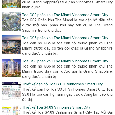
cũ là Grand Sapphire) tại dự án Vinhomes Smart City
nhận được...
Tòa GS2 phân khu The Miami Vinhomes Smart City
Tòa GS2 Phân khu The Miami là toà căn hộ đầu tiên
được mở bán, phân khu này tên cũ là The Grand
Sapphire trong khu đô...
Tòa GS5 phân khu The Miami Vinhomes Smart City
Tòa căn hộ GS5 là tòa căn hộ thuộc phân khu The
Miami trước đây có tên gọi khác là Grand Shapphire
đang được chuẩn bị...
Tòa GS6 phân khu The Miami Vinhomes Smart City
Tòa căn hộ GS6 là tòa căn hộ thuộc phân khu The
Miami trước đây còn được gọi là Grand Shapphire,
đang được chuẩn bị...
Thiết kế căn hộ Tòa S3.01 Vinhomes Smart City
Thiết kế căn hộ Tòa S3.01 Vinhomes Smart City, Tòa
S3.01 là tòa căn hộ nằm ngay trục đường lớn vào khu
đô thị...
Thiết kế Tòa S4.03 Vinhomes Smart City
Thiết kế Tòa S4.03 Vinhomes Smart City Tây Mỗ Đại