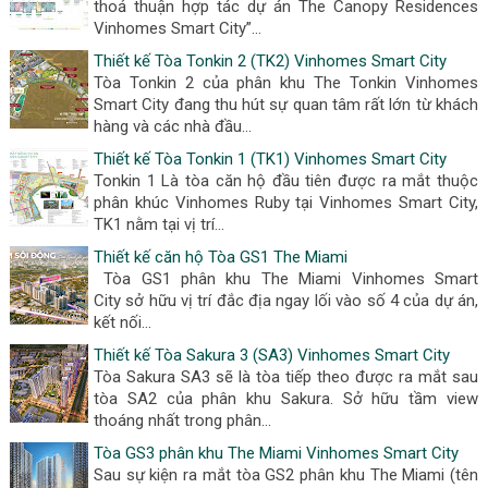
thoả thuận hợp tác dự án The Canopy Residences
Vinhomes Smart City”...
Thiết kế Tòa Tonkin 2 (TK2) Vinhomes Smart City
Tòa Tonkin 2 của phân khu The Tonkin Vinhomes
Smart City đang thu hút sự quan tâm rất lớn từ khách
hàng và các nhà đầu...
Thiết kế Tòa Tonkin 1 (TK1) Vinhomes Smart City
Tonkin 1 Là tòa căn hộ đầu tiên được ra mắt thuộc
phân khúc Vinhomes Ruby tại Vinhomes Smart City,
TK1 nằm tại vị trí...
Thiết kế căn hộ Tòa GS1 The Miami
Tòa GS1 phân khu The Miami Vinhomes Smart
City sở hữu vị trí đắc địa ngay lối vào số 4 của dự án,
kết nối...
Thiết kế Tòa Sakura 3 (SA3) Vinhomes Smart City
Tòa Sakura SA3 sẽ là tòa tiếp theo được ra mắt sau
tòa SA2 của phân khu Sakura. Sở hữu tầm view
thoáng nhất trong phân...
Tòa GS3 phân khu The Miami Vinhomes Smart City
Sau sự kiện ra mắt tòa GS2 phân khu The Miami (tên