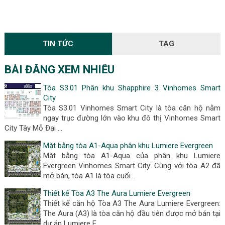
TIN TỨC
TAG
BÀI ĐĂNG XEM NHIỀU
Tòa S3.01 Phân khu Shapphire 3 Vinhomes Smart
City
Tòa S3.01 Vinhomes Smart City là tòa căn hộ nằm
ngay trục đường lớn vào khu đô thị Vinhomes Smart
City Tây Mỗ Đại …
Mặt bằng tòa A1-Aqua phân khu Lumiere Evergreen
Mặt bằng tòa A1-Aqua của phân khu Lumiere
Evergreen Vinhomes Smart City: Cùng với tòa A2 đã
mở bán, tòa A1 là tòa cuối…
Thiết kế Tòa A3 The Aura Lumiere Evergreen
Thiết kế căn hộ Tòa A3 The Aura Lumiere Evergreen:
The Aura (A3) là tòa căn hộ đầu tiên được mở bán tại
dự án Lumiere E…