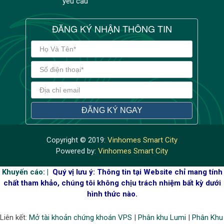
yêu cầu
ĐĂNG KÝ NHẬN THÔNG TIN
Copyright © 2019:
Vinhomes Smart City
Powered by:
Vinhomes Smart City
Khuyến cáo: |
Quý vị lưu ý: Thông tin tại Website chỉ mang tính
chất tham khảo, chúng tôi không chịu trách nhiệm bất kỳ dưới
hình thức nào.
Liên kết:
Mở tài khoản chứng khoán VPS
|
Phân khu Lumi
|
Phân Khu