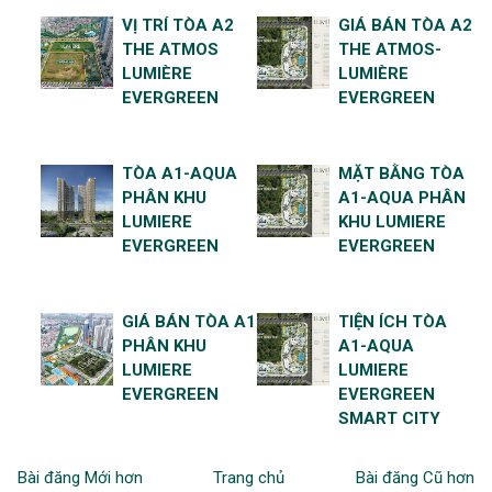
VỊ TRÍ TÒA A2
GIÁ BÁN TÒA A2
THE ATMOS
THE ATMOS-
LUMIÈRE
LUMIÈRE
EVERGREEN
EVERGREEN
TÒA A1-AQUA
MẶT BẰNG TÒA
PHÂN KHU
A1-AQUA PHÂN
LUMIERE
KHU LUMIERE
EVERGREEN
EVERGREEN
GIÁ BÁN TÒA A1
TIỆN ÍCH TÒA
PHÂN KHU
A1-AQUA
LUMIERE
LUMIERE
EVERGREEN
EVERGREEN
SMART CITY
Bài đăng Mới hơn
Trang chủ
Bài đăng Cũ hơn