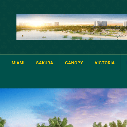
MIAMI
SAKURA
CANOPY
VICTORIA