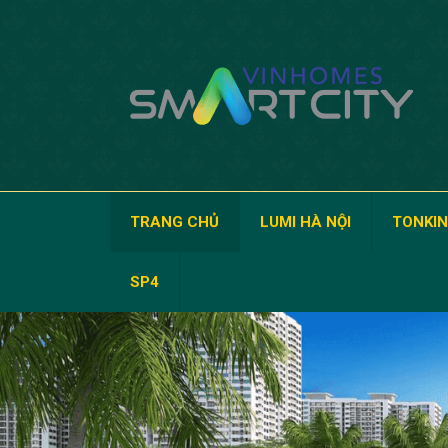
TRANG CHỦ
LUMI HÀ NỘI
TONKIN
SP4