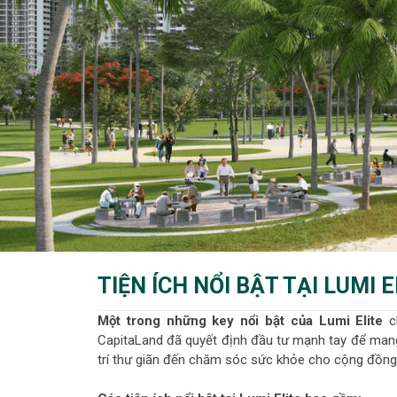
TIỆN ÍCH NỔI BẬT TẠI LUMI E
Một trong những key nổi bật của Lumi Elite
ch
CapitaLand đã quyết định đầu tư mạnh tay để man
trí thư giãn đến chăm sóc sức khỏe cho cộng đồng 