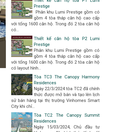
Thiết kế căn hộ tòa P1 Lumi
Prestige
Phân khu Lumi Prestige gồm có
gồm 4 tòa tháp căn hộ cao cấp
với tổng 1600 căn hộ. Trong đó 2 tòa căn hộ
có...
Thiết kế căn hộ tòa P2 Lumi
Prestige
Phân khu Lumi Prestige gồm có
gồm 4 tòa tháp căn hộ cao cấp
với tổng 1600 căn hộ. Trong đó 2 tòa căn hộ
có layout hình...
Tòa TC3 The Canopy Harmony
Residences
Ngày 22/3/2024 tòa TC2 đã chính
thức được mở bán và tạo lên lịch
sử bán hàng tại thị trường Vinhomes Smart
City khi chỉ...
Tòa TC2 The Canopy Summit
Residences
Ngày 15/03/2024, Chủ đầu tư