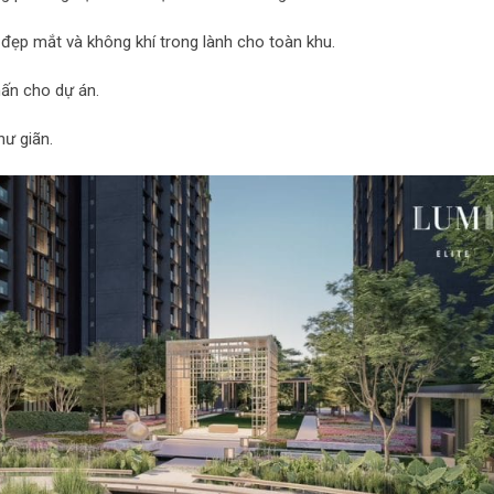
đẹp mắt và không khí trong lành cho toàn khu.
hấn cho dự án.
hư giãn.