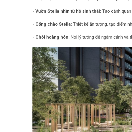
- Vườn Stella nhìn từ hồ sinh thái:
Tạo cảnh quan 
- Cổng chào Stella:
Thiết kế ấn tượng, tạo điểm n
- Chòi hoàng hôn:
Nơi lý tưởng để ngắm cảnh và t