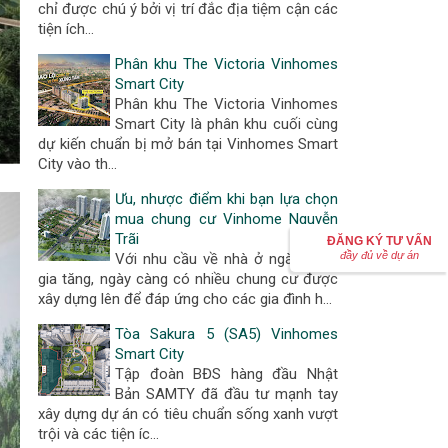
chỉ được chú ý bởi vị trí đắc địa tiệm cận các
tiện ích…
Phân khu The Victoria Vinhomes
Smart City
Phân khu The Victoria Vinhomes
Smart City là phân khu cuối cùng
dự kiến chuẩn bị mở bán tại Vinhomes Smart
City vào th…
Ưu, nhược điểm khi bạn lựa chọn
mua chung cư Vinhome Nguyễn
Trãi
ĐĂNG KÝ TƯ VẤN
đầy đủ về dự án
Với nhu cầu về nhà ở ngày càng
gia tăng, ngày càng có nhiều chung cư được
xây dựng lên để đáp ứng cho các gia đình h…
Tòa Sakura 5 (SA5) Vinhomes
Smart City
Tập đoàn BĐS hàng đầu Nhật
Bản SAMTY đã đầu tư mạnh tay
xây dựng dự án có tiêu chuẩn sống xanh vượt
trội và các tiện íc…