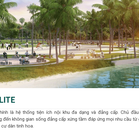
LITE
ính là hệ thống tiện ích nội khu đa dạng và đẳng cấp. Chủ đầu
g đến không gian sống đẳng cấp xứng tầm đáp ứng mọi nhu cầu từ g
cư dân tinh hoa.