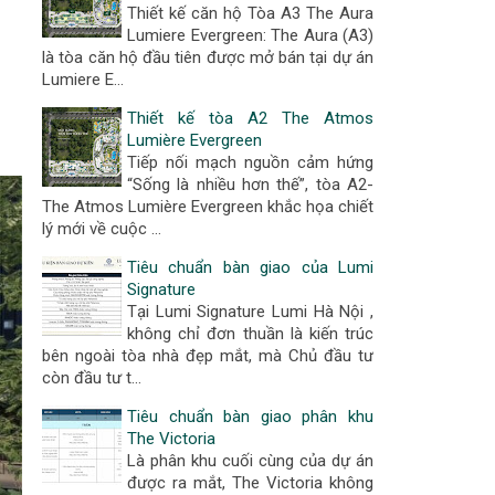
Thiết kế căn hộ Tòa A3 The Aura
Lumiere Evergreen: The Aura (A3)
là tòa căn hộ đầu tiên được mở bán tại dự án
Lumiere E…
Thiết kế tòa A2 The Atmos
Lumière Evergreen
Tiếp nối mạch nguồn cảm hứng
“Sống là nhiều hơn thế”, tòa A2-
The Atmos Lumière Evergreen khắc họa chiết
lý mới về cuộc …
Tiêu chuẩn bàn giao của Lumi
Signature
Tại Lumi Signature Lumi Hà Nội ,
không chỉ đơn thuần là kiến trúc
bên ngoài tòa nhà đẹp mắt, mà Chủ đầu tư
còn đầu tư t…
Tiêu chuẩn bàn giao phân khu
The Victoria
Là phân khu cuối cùng của dự án
được ra mắt, The Victoria không