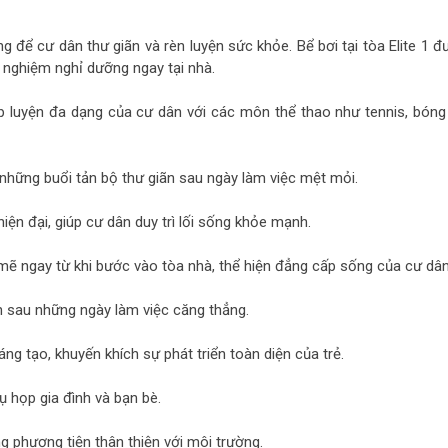
ng để cư dân thư giãn và rèn luyện sức khỏe. Bể bơi tại tòa Elite 1 
i nghiệm nghỉ dưỡng ngay tại nhà.
 luyện đa dạng của cư dân với các môn thể thao như tennis, bóng 
những buổi tản bộ thư giãn sau ngày làm việc mệt mỏi.
hiện đại, giúp cư dân duy trì lối sống khỏe mạnh.
ẽ ngay từ khi bước vào tòa nhà, thể hiện đẳng cấp sống của cư dân
ần sau những ngày làm việc căng thẳng.
áng tạo, khuyến khích sự phát triển toàn diện của trẻ.
ụ họp gia đình và bạn bè.
 phương tiện thân thiện với môi trường.