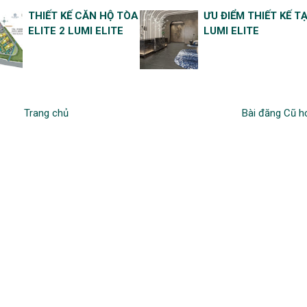
THIẾT KẾ CĂN HỘ TÒA
ƯU ĐIỂM THIẾT KẾ TẠ
ELITE 2 LUMI ELITE
LUMI ELITE
Trang chủ
Bài đăng Cũ h