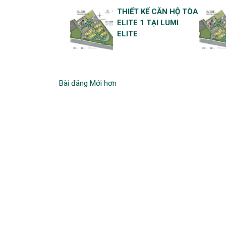
THIẾT KẾ CĂN HỘ TÒA
ELITE 1 TẠI LUMI
ELITE
Bài đăng Mới hơn