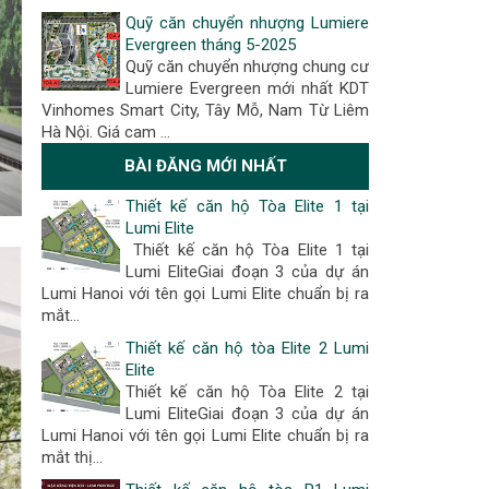
Quỹ căn chuyển nhượng Lumiere
Evergreen tháng 5-2025
Quỹ căn chuyển nhượng chung cư
Lumiere Evergreen mới nhất KDT
Vinhomes Smart City, Tây Mỗ, Nam Từ Liêm
Hà Nội. Giá cam …
BÀI ĐĂNG MỚI NHẤT
Thiết kế căn hộ Tòa Elite 1 tại
Lumi Elite
Thiết kế căn hộ Tòa Elite 1 tại
Lumi EliteGiai đoạn 3 của dự án
Lumi Hanoi với tên gọi Lumi Elite chuẩn bị ra
mắt...
Thiết kế căn hộ tòa Elite 2 Lumi
Elite
Thiết kế căn hộ Tòa Elite 2 tại
Lumi EliteGiai đoạn 3 của dự án
Lumi Hanoi với tên gọi Lumi Elite chuẩn bị ra
mắt thị...