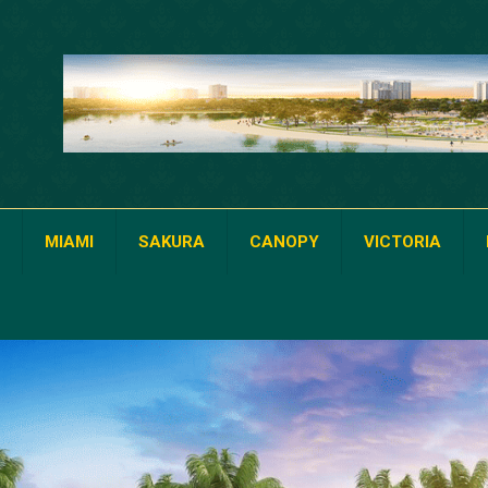
MIAMI
SAKURA
CANOPY
VICTORIA