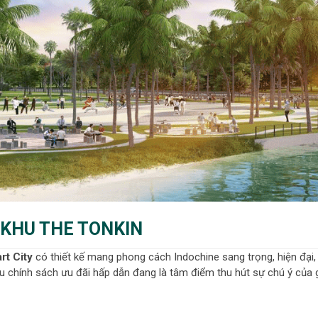
 KHU THE TONKIN
rt City
có thiết kế mang phong cách Indochine sang trọng, hiện đại,
ều chính sách ưu đãi hấp dẫn đang là tâm điểm thu hút sự chú ý của g