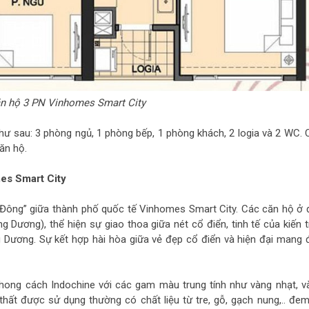
n hộ 3 PN Vinhomes Smart City
ư sau: 3 phòng ngủ, 1 phòng bếp, 1 phòng khách, 2 logia và 2 WC. 
căn hộ.
mes Smart City
 Đông” giữa thành phố quốc tế Vinhomes Smart City. Các căn hộ ở 
 Dương), thể hiện sự giao thoa giữa nét cổ điển, tinh tế của kiến t
 Dương. Sự kết hợp hài hòa giữa vẻ đẹp cổ điển và hiện đại mang 
hong cách Indochine với các gam màu trung tính như vàng nhạt, v
 thất được sử dụng thường có chất liệu từ tre, gỗ, gạch nung,.. đem 