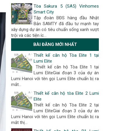
Tòa Sakura 5 (SA5) Vinhomes
Smart City
Tập đoàn BĐS hàng đầu Nhật
Bản SAMTY đã đầu tư mạnh tay
xây dựng dự án có tiêu chuẩn sống xanh vượt
trội và các tiện íc…
BÀI ĐĂNG MỚI NHẤT
Thiết kế căn hộ Tòa Elite 1 tại
Lumi Elite
Thiết kế căn hộ Tòa Elite 1 tại
Lumi EliteGiai đoạn 3 của dự án
Lumi Hanoi với tên gọi Lumi Elite chuẩn bị ra
mắt...
Thiết kế căn hộ tòa Elite 2 Lumi
Elite
Thiết kế căn hộ Tòa Elite 2 tại
Lumi EliteGiai đoạn 3 của dự án
Lumi Hanoi với tên gọi Lumi Elite chuẩn bị ra
mắt thị...