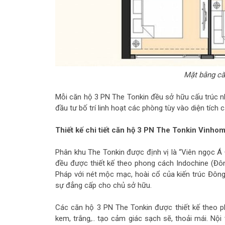
Mặt bằng că
Mỗi căn hộ 3 PN The Tonkin đều sở hữu cấu trúc nh
đầu tư bố trí linh hoạt các phòng tùy vào diện tích 
Thiết kế chi tiết căn hộ 3 PN The Tonkin Vinho
Phân khu The Tonkin được định vị là “Viên ngọc Á
đều được thiết kế theo phong cách Indochine (Đông
Pháp với nét mộc mạc, hoài cổ của kiến trúc Đông
sự đẳng cấp cho chủ sở hữu.
Các căn hộ 3 PN The Tonkin được thiết kế theo p
kem, trắng,.. tạo cảm giác sạch sẽ, thoải mái. Nội