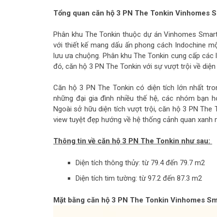
Tổng quan căn hộ 3 PN The Tonkin Vinhomes S
Phân khu The Tonkin thuộc dự án Vinhomes Smart
với thiết kế mang dấu ấn phong cách Indochine mộ
lưu ưa chuộng. Phân khu The Tonkin cung cấp các l
đó, căn hộ 3 PN The Tonkin với sự vượt trội về diệ
Căn hộ 3 PN The Tonkin có diện tích lớn nhất tr
những đại gia đình nhiều thế hệ, các nhóm bạn h
Ngoài sở hữu diện tích vượt trội, căn hộ 3 PN The 
view tuyệt đẹp hướng về hệ thống cảnh quan xanh m
Thông tin về căn hộ 3 PN The Tonkin như sau:
Diện tích thông thủy: từ 79.4 đến 79.7 m2
Diện tích tim tường: từ 97.2 đến 87.3 m2
Mặt bằng căn hộ 3 PN The Tonkin Vinhomes Sma