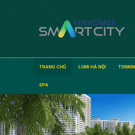
TRANG CHỦ
LUMI HÀ NỘI
TONKIN
SP4