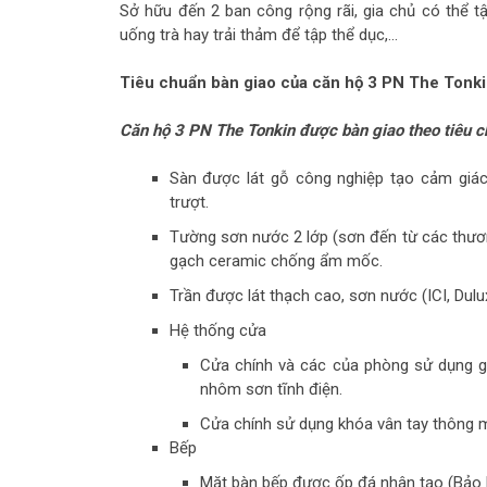
Sở hữu đến 2 ban công rộng rãi, gia chủ có thể t
uống trà hay trải thảm để tập thể dục,...
Tiêu chuẩn bàn giao của căn hộ 3 PN The Tonk
Căn hộ 3 PN The Tonkin được bàn giao theo tiêu c
Sàn được lát gỗ công nghiệp tạo cảm giác
trượt.
Tường sơn nước 2 lớp (sơn đến từ các thươ
gạch ceramic chống ẩm mốc.
Trần được lát thạch cao, sơn nước (ICI, Du
Hệ thống cửa
Cửa chính và các của phòng sử dụng g
nhôm sơn tĩnh điện.
Cửa chính sử dụng khóa vân tay thông mi
Bếp
Mặt bàn bếp được ốp đá nhân tạo (Bảo 