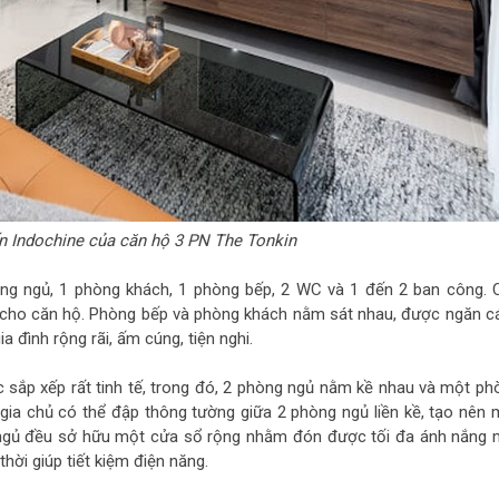
n Indochine của căn hộ 3 PN The Tonkin
ng ngủ, 1 phòng khách, 1 phòng bếp, 2 WC và 1 đến 2 ban công. 
 cho căn hộ. Phòng bếp và phòng khách nằm sát nhau, được ngăn c
 đình rộng rãi, ấm cúng, tiện nghi.
sắp xếp rất tinh tế, trong đó, 2 phòng ngủ nằm kề nhau và một ph
, gia chủ có thể đập thông tường giữa 2 phòng ngủ liền kề, tạo nên 
g ngủ đều sở hữu một cửa sổ rộng nhằm đón được tối đa ánh nắng 
hời giúp tiết kiệm điện năng.