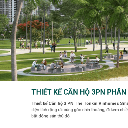
THIẾT KẾ CĂN HỘ 3PN PHÂN
Thiết kế Căn hộ 3 PN The Tonkin Vinhomes Sma
diện tích rộng rãi cùng góc nhìn thoáng, đi kèm nhi
bất động sản thủ đô.