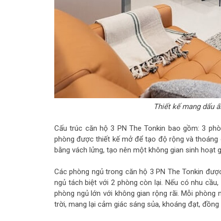
Thiết kế mang dấu ấ
Cấu trúc căn hộ 3 PN The Tonkin bao gồm: 3 phò
phòng được thiết kế mở để tạo độ rộng và thoáng
bằng vách lửng, tạo nên một không gian sinh hoạt gia
Các phòng ngủ trong căn hộ 3 PN The Tonkin được 
ngủ tách biệt với 2 phòng còn lại. Nếu có nhu cầu
phòng ngủ lớn với không gian rộng rãi. Mỗi phòn
trời, mang lại cảm giác sáng sủa, khoáng đạt, đồng t