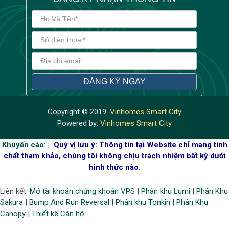
Copyright © 2019:
Vinhomes Smart City
Powered by:
Vinhomes Smart City
Khuyến cáo: |
Quý vị lưu ý: Thông tin tại Website chỉ mang tính
chất tham khảo, chúng tôi không chịu trách nhiệm bất kỳ dưới
hình thức nào.
Liên kết:
Mở tài khoản chứng khoán VPS
|
Phân khu Lumi
|
Phân Khu
Sakura
|
Bump And Run Reversal
|
Phân khu Tonkin
|
Phân Khu
Canopy
|
Thiết kế Căn hộ