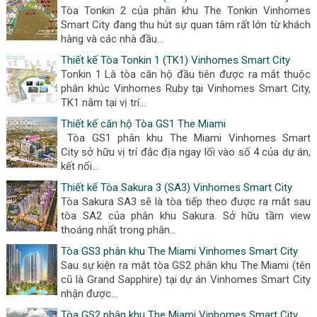
Tòa Tonkin 2 của phân khu The Tonkin Vinhomes
Smart City đang thu hút sự quan tâm rất lớn từ khách
hàng và các nhà đầu...
Thiết kế Tòa Tonkin 1 (TK1) Vinhomes Smart City
Tonkin 1 Là tòa căn hộ đầu tiên được ra mắt thuộc
phân khúc Vinhomes Ruby tại Vinhomes Smart City,
TK1 nằm tại vị trí...
Thiết kế căn hộ Tòa GS1 The Miami
Tòa GS1 phân khu The Miami Vinhomes Smart
City sở hữu vị trí đắc địa ngay lối vào số 4 của dự án,
kết nối...
Thiết kế Tòa Sakura 3 (SA3) Vinhomes Smart City
Tòa Sakura SA3 sẽ là tòa tiếp theo được ra mắt sau
tòa SA2 của phân khu Sakura. Sở hữu tầm view
thoáng nhất trong phân...
Tòa GS3 phân khu The Miami Vinhomes Smart City
Sau sự kiện ra mắt tòa GS2 phân khu The Miami (tên
cũ là Grand Sapphire) tại dự án Vinhomes Smart City
nhận được...
Tòa GS2 phân khu The Miami Vinhomes Smart City