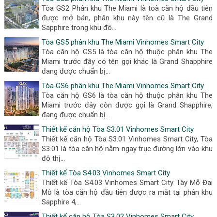
Tòa GS2 Phân khu The Miami là toà căn hộ đầu tiên
được mở bán, phân khu này tên cũ là The Grand
Sapphire trong khu đô...
Tòa GS5 phân khu The Miami Vinhomes Smart City
Tòa căn hộ GS5 là tòa căn hộ thuộc phân khu The
Miami trước đây có tên gọi khác là Grand Shapphire
đang được chuẩn bị...
Tòa GS6 phân khu The Miami Vinhomes Smart City
Tòa căn hộ GS6 là tòa căn hộ thuộc phân khu The
Miami trước đây còn được gọi là Grand Shapphire,
đang được chuẩn bị...
Thiết kế căn hộ Tòa S3.01 Vinhomes Smart City
Thiết kế căn hộ Tòa S3.01 Vinhomes Smart City, Tòa
S3.01 là tòa căn hộ nằm ngay trục đường lớn vào khu
đô thị...
Thiết kế Tòa S4.03 Vinhomes Smart City
Thiết kế Tòa S4.03 Vinhomes Smart City Tây Mỗ Đại
Mỗ là tòa căn hộ đầu tiên được ra mắt tại phân khu
Sapphire 4,...
Thiết kế căn hộ Tòa S3.02 Vinhomes Smart City