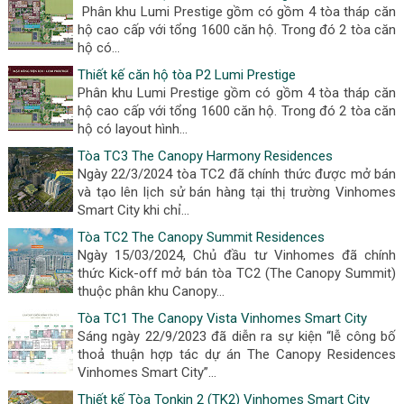
Phân khu Lumi Prestige gồm có gồm 4 tòa tháp căn
hộ cao cấp với tổng 1600 căn hộ. Trong đó 2 tòa căn
hộ có...
Thiết kế căn hộ tòa P2 Lumi Prestige
Phân khu Lumi Prestige gồm có gồm 4 tòa tháp căn
hộ cao cấp với tổng 1600 căn hộ. Trong đó 2 tòa căn
hộ có layout hình...
Tòa TC3 The Canopy Harmony Residences
Ngày 22/3/2024 tòa TC2 đã chính thức được mở bán
và tạo lên lịch sử bán hàng tại thị trường Vinhomes
Smart City khi chỉ...
Tòa TC2 The Canopy Summit Residences
Ngày 15/03/2024, Chủ đầu tư Vinhomes đã chính
thức Kick-off mở bán tòa TC2 (The Canopy Summit)
thuộc phân khu Canopy...
Tòa TC1 The Canopy Vista Vinhomes Smart City
Sáng ngày 22/9/2023 đã diễn ra sự kiện “lễ công bố
thoả thuận hợp tác dự án The Canopy Residences
Vinhomes Smart City”...
Thiết kế Tòa Tonkin 2 (TK2) Vinhomes Smart City