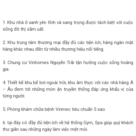
1. Khu nhà ở xanh yên tĩnh và sang trọng được tách biệt với cuộc
sống đô thị sầm uất.
2. Khu trung tâm thương mại đầy đủ các tiện ích, hàng ngàn mặt
hàng khác nhau đến từ nhiều thương hiệu nổi tiếng.
3. Chung cư Vinhomes Nguyễn Trãi tận hưởng cuộc sống hoàng
gia.
4. Thiết kế khu bể bơi ngoài trời, khu âm thực với các nhà hàng Á
– Âu đem tới những món ăn truyền thống đáp ứng khẩu vị của
từng người.
5. Phòng khám chữa bệnh Vinmec tiêu chuẩn 5 sao.
6. tại đây có đầy đủ tiện ích về hệ thống Gym, Spa giúp quý khách
thư giãn sau những ngày làm việc mệt mỏi.