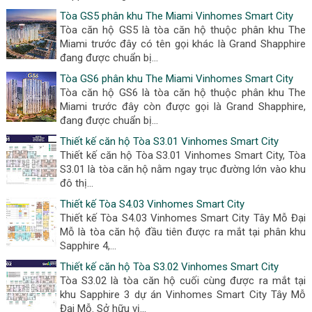
Tòa GS5 phân khu The Miami Vinhomes Smart City
Tòa căn hộ GS5 là tòa căn hộ thuộc phân khu The
Miami trước đây có tên gọi khác là Grand Shapphire
đang được chuẩn bị...
Tòa GS6 phân khu The Miami Vinhomes Smart City
Tòa căn hộ GS6 là tòa căn hộ thuộc phân khu The
Miami trước đây còn được gọi là Grand Shapphire,
đang được chuẩn bị...
Thiết kế căn hộ Tòa S3.01 Vinhomes Smart City
Thiết kế căn hộ Tòa S3.01 Vinhomes Smart City, Tòa
S3.01 là tòa căn hộ nằm ngay trục đường lớn vào khu
đô thị...
Thiết kế Tòa S4.03 Vinhomes Smart City
Thiết kế Tòa S4.03 Vinhomes Smart City Tây Mỗ Đại
Mỗ là tòa căn hộ đầu tiên được ra mắt tại phân khu
Sapphire 4,...
Thiết kế căn hộ Tòa S3.02 Vinhomes Smart City
Tòa S3.02 là tòa căn hộ cuối cùng được ra mắt tại
khu Sapphire 3 dự án Vinhomes Smart City Tây Mỗ
Đại Mỗ. Sở hữu vị...