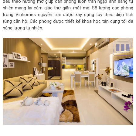
đều theo hướng mở giúp căn phòng luôn tràn ngập ánh sáng tự
nhiên mang lại cảm giác thư giãn, mát mẻ. Số lượng các phòng
trong Vinhomes nguyễn trãi được xây dựng tùy theo diện tích
từng căn hộ. Các phòng được thiết kế khoa học tận dụng tối đa
năng lượng tự nhiên.