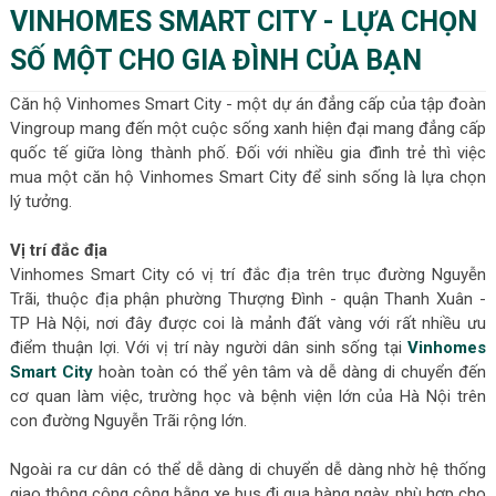
VINHOMES SMART CITY - LỰA CHỌN
SỐ MỘT CHO GIA ĐÌNH CỦA BẠN
Căn hộ Vinhomes Smart City - một dự án đẳng cấp của tập đoàn
Vingroup mang đến một cuộc sống xanh hiện đại mang đẳng cấp
quốc tế giữa lòng thành phố. Đối với nhiều gia đình trẻ thì việc
mua một căn hộ Vinhomes Smart City để sinh sống là lựa chọn
lý tưởng.
Vị trí đắc địa
Vinhomes Smart City có vị trí đắc địa trên trục đường Nguyễn
Trãi, thuộc địa phận phường Thượng Đình - quận Thanh Xuân -
TP Hà Nội, nơi đây được coi là mảnh đất vàng với rất nhiều ưu
điểm thuận lợi. Với vị trí này người dân sinh sống tại
Vinhomes
Smart City
hoàn toàn có thể yên tâm và dễ dàng di chuyển đến
cơ quan làm việc, trường học và bệnh viện lớn của Hà Nội trên
con đường Nguyễn Trãi rộng lớn.
Ngoài ra cư dân có thể dễ dàng di chuyển dễ dàng nhờ hệ thống
giao thông công cộng bằng xe bus đi qua hàng ngày, phù hợp cho