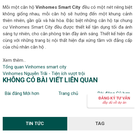
Mỗi một căn hộ
Vinhomes Smart City
đều có một nét riêng biệt
không giống nhau, mỗi căn hộ sẽ hướng đến một khung cảnh
thiên nhiên, gần gũi và hài hòa. Đặc biệt những căn hộ tại chung
cư Vinhomes Smart City đều được thiết kế tận dụng tối đa ánh
sáng tự nhiên, cho căn phòng tràn đầy ánh sáng. Thiết kế hiện đại
cùng với những trang bị nội thất hiện đại xứng tầm với đẳng cấp
của chủ nhân căn hộ .
Xem thêm...
Tổng quan Vinhomes smart city
Vinhomes Nguyễn Trãi - Tiện ích vượt trội
KHÔNG CÓ BÀI VIẾT LIÊN QUAN
Bài đăng Mới hơn
Trang chủ
Bài đăng Cũ hơn
ĐĂNG KÝ TƯ VẤN
đầy đủ về dự án
TIN TỨC
TAG