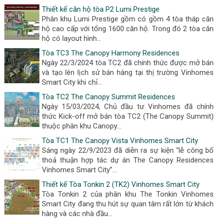
Thiết kế căn hộ tòa P2 Lumi Prestige
Phân khu Lumi Prestige gồm có gồm 4 tòa tháp căn
hộ cao cấp với tổng 1600 căn hộ. Trong đó 2 tòa căn
hộ có layout hình...
Tòa TC3 The Canopy Harmony Residences
Ngày 22/3/2024 tòa TC2 đã chính thức được mở bán
và tạo lên lịch sử bán hàng tại thị trường Vinhomes
Smart City khi chỉ...
Tòa TC2 The Canopy Summit Residences
Ngày 15/03/2024, Chủ đầu tư Vinhomes đã chính
thức Kick-off mở bán tòa TC2 (The Canopy Summit)
thuộc phân khu Canopy...
Tòa TC1 The Canopy Vista Vinhomes Smart City
Sáng ngày 22/9/2023 đã diễn ra sự kiện “lễ công bố
thoả thuận hợp tác dự án The Canopy Residences
Vinhomes Smart City”...
Thiết kế Tòa Tonkin 2 (TK2) Vinhomes Smart City
Tòa Tonkin 2 của phân khu The Tonkin Vinhomes
Smart City đang thu hút sự quan tâm rất lớn từ khách
hàng và các nhà đầu...