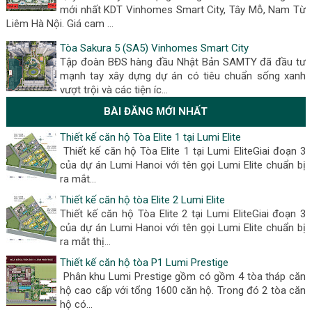
mới nhất KDT Vinhomes Smart City, Tây Mỗ, Nam Từ
Liêm Hà Nội. Giá cam …
Tòa Sakura 5 (SA5) Vinhomes Smart City
Tập đoàn BĐS hàng đầu Nhật Bản SAMTY đã đầu tư
mạnh tay xây dựng dự án có tiêu chuẩn sống xanh
vượt trội và các tiện íc…
BÀI ĐĂNG MỚI NHẤT
Thiết kế căn hộ Tòa Elite 1 tại Lumi Elite
Thiết kế căn hộ Tòa Elite 1 tại Lumi EliteGiai đoạn 3
của dự án Lumi Hanoi với tên gọi Lumi Elite chuẩn bị
ra mắt...
Thiết kế căn hộ tòa Elite 2 Lumi Elite
Thiết kế căn hộ Tòa Elite 2 tại Lumi EliteGiai đoạn 3
của dự án Lumi Hanoi với tên gọi Lumi Elite chuẩn bị
ra mắt thị...
Thiết kế căn hộ tòa P1 Lumi Prestige
Phân khu Lumi Prestige gồm có gồm 4 tòa tháp căn
hộ cao cấp với tổng 1600 căn hộ. Trong đó 2 tòa căn
hộ có...