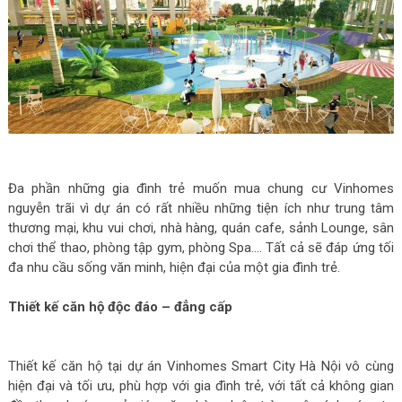
Đa phần những gia đình trẻ muốn mua chung cư Vinhomes
nguyễn trãi vì dự án có rất nhiều những tiện ích như trung tâm
thương mại, khu vui chơi, nhà hàng, quán cafe, sảnh Lounge, sân
chơi thể thao, phòng tập gym, phòng Spa…. Tất cả sẽ đáp ứng tối
đa nhu cầu sống văn minh, hiện đại của một gia đình trẻ.
Thiết kế căn hộ độc đáo – đẳng cấp
Thiết kế căn hộ tại dự án Vinhomes Smart City Hà Nội vô cùng
hiện đại và tối ưu, phù hợp với gia đình trẻ, với tất cả không gian