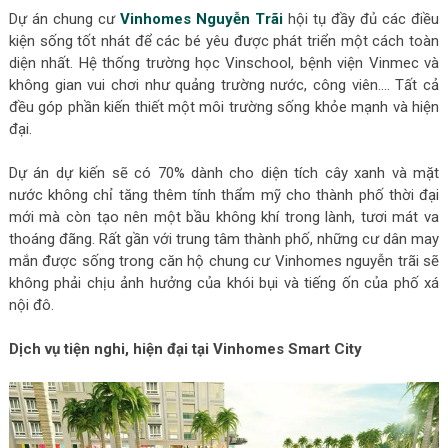
Dự án chung cư
Vinhomes Nguyễn Trãi
hội tụ đầy đủ các điều
kiện sống tốt nhát để các bé yêu được phát triển một cách toàn
diện nhất. Hệ thống trường học Vinschool, bệnh viện Vinmec và
không gian vui chơi như quảng trường nước, công viên…. Tất cả
đều góp phần kiến thiết một môi trường sống khỏe mạnh và hiện
đại.
Dự án dự kiến sẽ có 70% dành cho diện tích cây xanh và mặt
nước không chỉ tăng thêm tính thẩm mỹ cho thành phố thời đại
mới mà còn tạo nên một bầu không khí trong lành, tươi mát va
thoáng đãng. Rất gần với trung tâm thành phố, những cư dân may
mắn được sống trong căn hộ chung cư Vinhomes nguyễn trãi sẽ
không phải chịu ảnh hưởng của khói bụi và tiếng ốn của phố xá
nội đô.
Dịch vụ tiện nghi, hiện đại tại Vinhomes Smart City