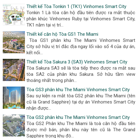
Thiết kế Tòa Tonkin 1 (TK1) Vinhomes Smart City
Tonkin 1 Là tòa căn hộ đầu tiên được ra mắt thuộc
phân khúc Vinhomes Ruby tại Vinhomes Smart City,
TK1 nằm tại vị trí...
Thiết kế căn hộ Tòa GS1 The Miami
Tòa GS1 phân khu The Miami Vinhomes Smart
City sở hữu vị trí đắc địa ngay lối vào số 4 của dự án,
kết nối...
Thiết kế Tòa Sakura 3 (SA3) Vinhomes Smart City
Tòa Sakura SA3 sẽ là tòa tiếp theo được ra mắt sau
tòa SA2 của phân khu Sakura. Sở hữu tầm view
thoáng nhất trong phân...
Tòa GS3 phân khu The Miami Vinhomes Smart City
Sau sự kiện ra mắt tòa GS2 phân khu The Miami (tên
cũ là Grand Sapphire) tại dự án Vinhomes Smart City
nhận được...
Tòa GS2 phân khu The Miami Vinhomes Smart City
Tòa GS2 Phân khu The Miami là toà căn hộ đầu tiên
được mở bán, phân khu này tên cũ là The Grand
Sapphire trong khu đô...