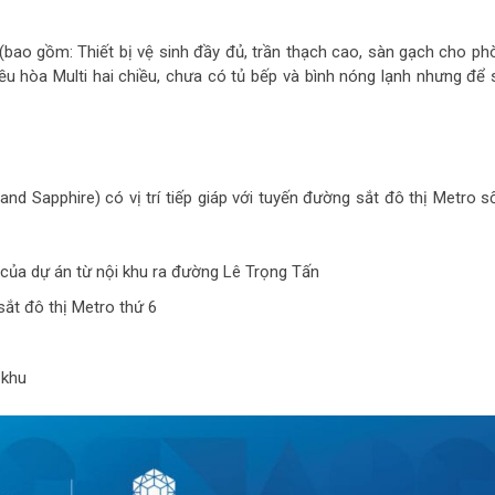
 (bao gồm: Thiết bị vệ sinh đầy đủ, trần thạch cao, sàn gạch cho ph
ều hòa Multi hai chiều, chưa có tủ bếp và bình nóng lạnh nhưng để 
d Sapphire) có vị trí tiếp giáp với tuyến đường sắt đô thị Metro số
 của dự án từ nội khu ra đường Lê Trọng Tấn
sắt đô thị Metro thứ 6
 khu