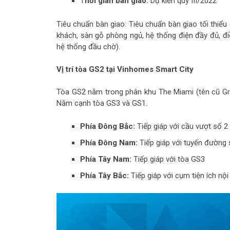
T
hời gian bàn giao:
Dự kiến quý III/2022
Tiêu chuẩn bàn giao: Tiêu chuẩn bàn giao tối thiểu
khách, sàn gỗ phòng ngủ, hệ thống điện đầy đủ, đi
hệ thống đầu chờ).
Vị trí tòa GS2 tại Vinhomes Smart City
Tòa GS2 nằm trong phân khu The Miami (tên cũ Gran
Nằm cạnh tòa GS3 và GS1.
Phía Đông Bắc:
Tiếp giáp với cầu vượt số 2
Phía Đông Nam:
Tiếp giáp với tuyến đường 
Phía Tây Nam:
Tiếp giáp với tòa GS3
Phía Tây Bắc:
Tiếp giáp với cụm tiện ích nội