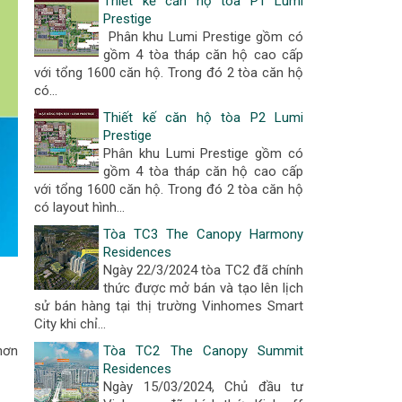
Thiết kế căn hộ tòa P1 Lumi
Prestige
Phân khu Lumi Prestige gồm có
gồm 4 tòa tháp căn hộ cao cấp
với tổng 1600 căn hộ. Trong đó 2 tòa căn hộ
có...
Thiết kế căn hộ tòa P2 Lumi
Prestige
Phân khu Lumi Prestige gồm có
gồm 4 tòa tháp căn hộ cao cấp
với tổng 1600 căn hộ. Trong đó 2 tòa căn hộ
có layout hình...
Tòa TC3 The Canopy Harmony
Residences
Ngày 22/3/2024 tòa TC2 đã chính
thức được mở bán và tạo lên lịch
sử bán hàng tại thị trường Vinhomes Smart
City khi chỉ...
Tòa TC2 The Canopy Summit
hơn
Residences
Ngày 15/03/2024, Chủ đầu tư