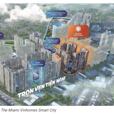
S2 The Miami Vinhomes Smart City