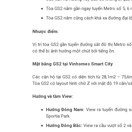
Tòa GS2 nằm gần ngay tuyến Metro số 5, 6 nê
Tòa GS2 nằm cũng cách khá xa đường đại lộ 
Nhược điểm:
Vị trí tòa GS2 gần tuyến đường sắt đô thị Metro số
có thể bị ảnh hưởng một chút bởi tiếng ồn.
Mặt bằng GS2 tại Vinhomes Smart City
Các căn hộ tại GS2 có diện tích từ 28,1m2 – 75,6m
Tòa GS2 có layout hình chữ Z với mật độ 19 căn/sà
Hướng và tầm View:
Hướng Đông Nam:
View ra tuyến đường sắt
Sportia Park
Hướng Đông Bắc:
View ra cầu vượt số 2 và