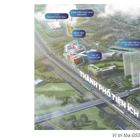
Vị trí tòa G