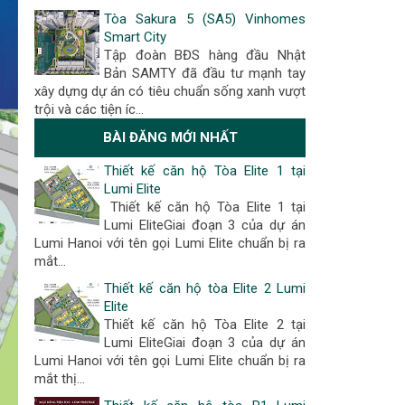
Tòa Sakura 5 (SA5) Vinhomes
Smart City
Tập đoàn BĐS hàng đầu Nhật
Bản SAMTY đã đầu tư mạnh tay
xây dựng dự án có tiêu chuẩn sống xanh vượt
trội và các tiện íc…
BÀI ĐĂNG MỚI NHẤT
Thiết kế căn hộ Tòa Elite 1 tại
Lumi Elite
Thiết kế căn hộ Tòa Elite 1 tại
Lumi EliteGiai đoạn 3 của dự án
Lumi Hanoi với tên gọi Lumi Elite chuẩn bị ra
mắt...
Thiết kế căn hộ tòa Elite 2 Lumi
Elite
Thiết kế căn hộ Tòa Elite 2 tại
Lumi EliteGiai đoạn 3 của dự án
Lumi Hanoi với tên gọi Lumi Elite chuẩn bị ra
mắt thị...