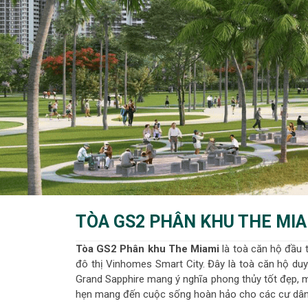
TÒA GS2 PHÂN KHU THE MI
Tòa GS2 Phân khu The Miami
là toà căn hộ đầu 
đô thị Vinhomes Smart City. Đây là toà căn hộ duy
Grand Sapphire mang ý nghĩa phong thủy tốt đẹp, m
hẹn mang đến cuộc sống hoàn hảo cho các cư dân