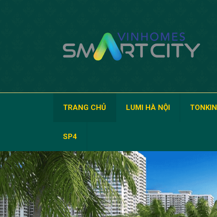
TRANG CHỦ
LUMI HÀ NỘI
TONKIN
SP4