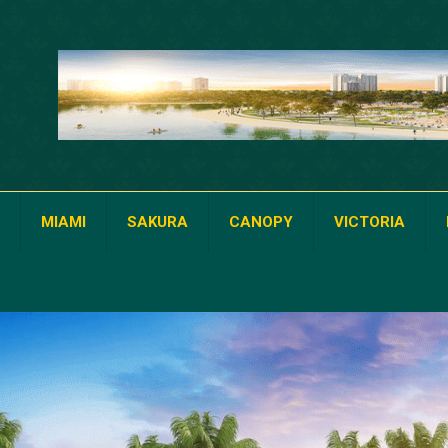
MIAMI
SAKURA
CANOPY
VICTORIA