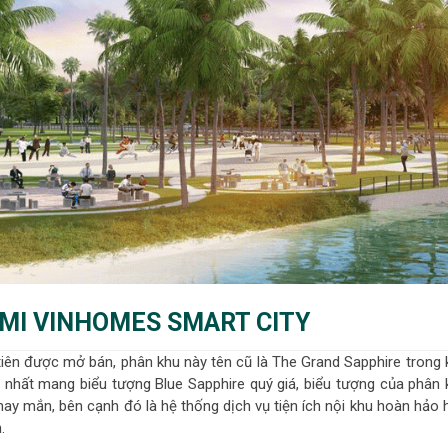
AMI VINHOMES SMART CITY
tiên được mở bán, phân khu này tên cũ là The Grand Sapphire trong 
 nhất mang biểu tượng Blue Sapphire quý giá, biểu tượng của phân 
ay mắn, bên cạnh đó là hệ thống dịch vụ tiện ích nội khu hoàn hảo 
.