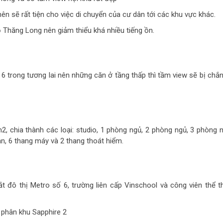
n sẽ rất tiện cho việc di chuyển của cư dân tới các khu vực khác.
Thăng Long nên giảm thiểu khá nhiều tiếng ồn.
 6 trong tương lai nên những căn ở tầng thấp thì tầm view sẽ bị chắn
2, chia thành các loại: studio, 1 phòng ngủ, 2 phòng ngủ, 3 phòng n
n, 6 thang máy và 2 thang thoát hiểm.
 đô thị Metro số 6, trường liên cấp Vinschool và công viên thể t
 phân khu Sapphire 2