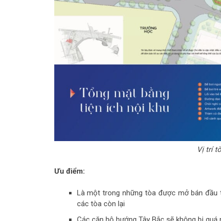
Vị trí 
Ưu điểm:
Là một trong những tòa được mở bán đầu t
các tòa còn lại
Các căn hộ hướng Tây Bắc sẽ không bị quá n