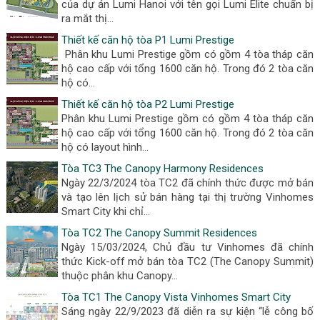
của dự án Lumi Hanoi với tên gọi Lumi Elite chuẩn bị
ra mắt thị...
Thiết kế căn hộ tòa P1 Lumi Prestige
Phân khu Lumi Prestige gồm có gồm 4 tòa tháp căn
hộ cao cấp với tổng 1600 căn hộ. Trong đó 2 tòa căn
hộ có...
Thiết kế căn hộ tòa P2 Lumi Prestige
Phân khu Lumi Prestige gồm có gồm 4 tòa tháp căn
hộ cao cấp với tổng 1600 căn hộ. Trong đó 2 tòa căn
hộ có layout hình...
Tòa TC3 The Canopy Harmony Residences
Ngày 22/3/2024 tòa TC2 đã chính thức được mở bán
và tạo lên lịch sử bán hàng tại thị trường Vinhomes
Smart City khi chỉ...
Tòa TC2 The Canopy Summit Residences
Ngày 15/03/2024, Chủ đầu tư Vinhomes đã chính
thức Kick-off mở bán tòa TC2 (The Canopy Summit)
thuộc phân khu Canopy...
Tòa TC1 The Canopy Vista Vinhomes Smart City
Sáng ngày 22/9/2023 đã diễn ra sự kiện “lễ công bố