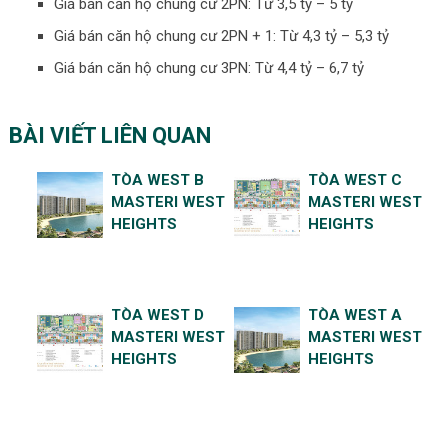
Giá bán căn hộ chung cư 2PN: Từ 3,5 tỷ – 5 tỷ
Giá bán căn hộ chung cư 2PN + 1: Từ 4,3 tỷ – 5,3 tỷ
Giá bán căn hộ chung cư 3PN: Từ 4,4 tỷ – 6,7 tỷ
BÀI VIẾT LIÊN QUAN
TÒA WEST B
TÒA WEST C
MASTERI WEST
MASTERI WEST
HEIGHTS
HEIGHTS
TÒA WEST D
TÒA WEST A
MASTERI WEST
MASTERI WEST
HEIGHTS
HEIGHTS