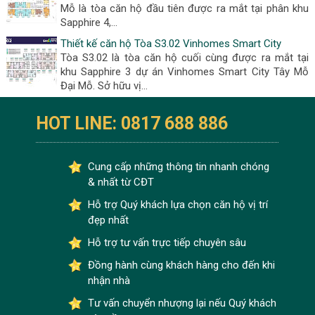
Mỗ là tòa căn hộ đầu tiên được ra mắt tại phân khu
Sapphire 4,...
Thiết kế căn hộ Tòa S3.02 Vinhomes Smart City
Tòa S3.02 là tòa căn hộ cuối cùng được ra mắt tại
khu Sapphire 3 dự án Vinhomes Smart City Tây Mỗ
Đại Mỗ. Sở hữu vị...
HOT LINE: 0817 688 886
Cung cấp những thông tin nhanh chóng
& nhất từ CĐT
Hỗ trợ Quý khách lựa chọn căn hộ vị trí
đẹp nhất
Hỗ trợ tư vấn trực tiếp chuyên sâu
Đồng hành cùng khách hàng cho đến khi
nhận nhà
Tư vấn chuyển nhượng lại nếu Quý khách