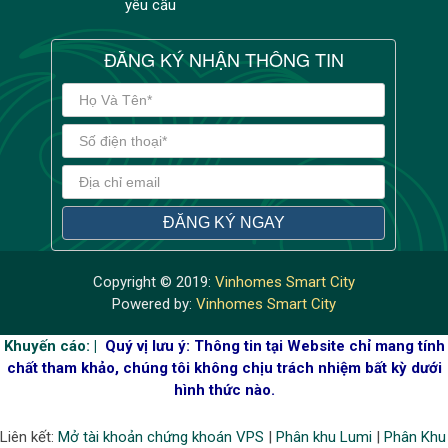
yêu cầu
ĐĂNG KÝ NHẬN THÔNG TIN
Copyright © 2019:
Vinhomes Smart City
Powered by:
Vinhomes Smart City
Khuyến cáo: |
Quý vị lưu ý: Thông tin tại Website chỉ mang tính
chất tham khảo, chúng tôi không chịu trách nhiệm bất kỳ dưới
hình thức nào.
Liên kết:
Mở tài khoản chứng khoán VPS
|
Phân khu Lumi
|
Phân Khu