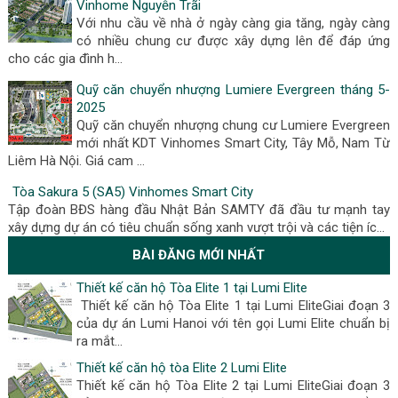
Vinhome Nguyễn Trãi
Với nhu cầu về nhà ở ngày càng gia tăng, ngày càng
có nhiều chung cư được xây dựng lên để đáp ứng
cho các gia đình h…
Quỹ căn chuyển nhượng Lumiere Evergreen tháng 5-
2025
Quỹ căn chuyển nhượng chung cư Lumiere Evergreen
mới nhất KDT Vinhomes Smart City, Tây Mỗ, Nam Từ
Liêm Hà Nội. Giá cam …
Tòa Sakura 5 (SA5) Vinhomes Smart City
Tập đoàn BĐS hàng đầu Nhật Bản SAMTY đã đầu tư mạnh tay
xây dựng dự án có tiêu chuẩn sống xanh vượt trội và các tiện íc…
BÀI ĐĂNG MỚI NHẤT
Thiết kế căn hộ Tòa Elite 1 tại Lumi Elite
Thiết kế căn hộ Tòa Elite 1 tại Lumi EliteGiai đoạn 3
của dự án Lumi Hanoi với tên gọi Lumi Elite chuẩn bị
ra mắt...
Thiết kế căn hộ tòa Elite 2 Lumi Elite
Thiết kế căn hộ Tòa Elite 2 tại Lumi EliteGiai đoạn 3