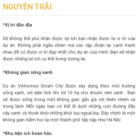
NGUYỄN TRÃI
*Vị trí đắc địa
Sẽ không thể phủ nhận được lợi ích bạn nhận được từ vị trí của
dự án. Không phải ngẫu nhiên mà các tập đoàn lại cạnh tranh
nhau để có được vị trí đẹp nhất cho dự án của mình. Bạn sẽ nhận
được những lợi ích cụ thể trong tương lai.
*Không gian sống xanh
Dự án Vinhomes Smart City được xây dựng theo môi trường
sống xanh, với diện tích lên tới 10 ha cho khuôn viên xanh . Bạn
sẽ được sống trong một không gian gần gũi với thiên nhiên và
trong lành. Mỗi ngày bạn có thể đi dưới những con đường đầy
cây xanh và thoát khỏi những khói bụi ngoài kia, Đây chính là một
không gian hiếm hoi tại một thành phố tấp nập như Hà Nội
*Khu tiện ích hoàn hảo