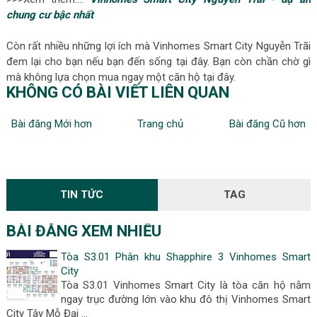
chung cư bậc nhất
Còn rất nhiều những lợi ích mà Vinhomes Smart City Nguyễn Trãi
đem lại cho bạn nếu bạn đến sống tại đây. Bạn còn chần chờ gì
mà không lựa chọn mua ngay một căn hộ tại đây.
KHÔNG CÓ BÀI VIẾT LIÊN QUAN
Bài đăng Mới hơn
Trang chủ
Bài đăng Cũ hơn
TIN TỨC
TAG
BÀI ĐĂNG XEM NHIỀU
Tòa S3.01 Phân khu Shapphire 3 Vinhomes Smart
City
Tòa S3.01 Vinhomes Smart City là tòa căn hộ nằm
ngay trục đường lớn vào khu đô thị Vinhomes Smart
City Tây Mỗ Đại …