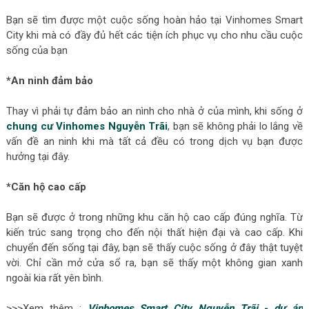
Bạn sẽ tìm được một cuộc sống hoàn hảo tại Vinhomes Smart
City khi mà có đầy đủ hết các tiện ích phục vụ cho nhu cầu cuộc
sống của bạn
*An ninh đảm bảo
Thay vì phải tự đảm bảo an nình cho nhà ở của mình, khi sống ở
chung cư Vinhomes Nguyễn Trãi
, bạn sẽ không phải lo lắng về
vấn đề an ninh khi mà tất cả đều có trong dịch vụ bạn được
hưởng tại đây.
*Căn hộ cao cấp
Bạn sẽ được ở trong những khu căn hộ cao cấp đúng nghĩa. Từ
kiến trúc sang trọng cho đến nội thất hiện đại và cao cấp. Khi
chuyển đến sống tại đây, bạn sẽ thấy cuộc sống ở đây thật tuyệt
vời. Chỉ cần mở cửa sổ ra, bạn sẽ thấy một không gian xanh
ngoài kia rất yên bình.
>>>Xem thêm...:
Vinhomes Smart City Nguyễn Trãi - dự án