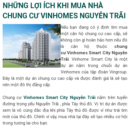
NHỮNG LỢI ÍCH KHI MUA NHÀ
CHUNG CƯ VINHOMES NGUYỄN TRÃI
Nếu bạn đang có ý định tìm mua
một căn hộ chung cư cao cấp, sẽ
không còn gì hoàn hảo hơn nếu đó
là căn hộ thuộc
chung
cư Vinhomes Smart City Nguyễn
Trãi
. Vinhome Smart City là một
dự án nằm trong chuỗi dự án
Vinhomes của tập đoàn Vingroup.
Đây là một dự án chung cư cao cấp và được đánh giá là sẽ tạo
nên một đô thị đẳng cấp.
Chung cư
Vinhomes Smart City Nguyễn Trãi
nằm trên tuyến
đường trọng yếu Nguyễn Trãi , phía Tây thủ đô. Vị trí dự án được
xem là vô cùng đắc địa khi phía Tây thủ đô được ví như trái tim
mới của thủ đô. Chính vì vậy, mua nhà tại đây sẽ tạo nhiều cơ hội
trong tương lai cho bạn.