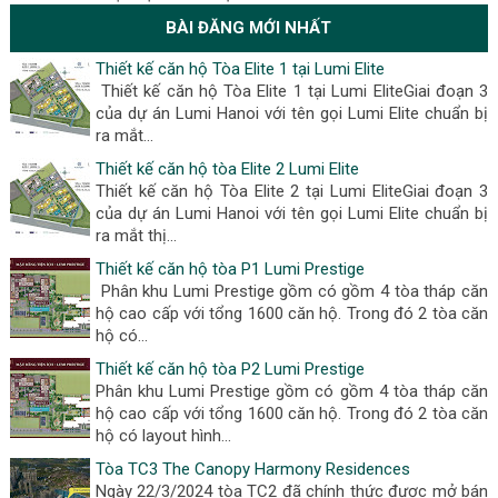
BÀI ĐĂNG MỚI NHẤT
Thiết kế căn hộ Tòa Elite 1 tại Lumi Elite
Thiết kế căn hộ Tòa Elite 1 tại Lumi EliteGiai đoạn 3
của dự án Lumi Hanoi với tên gọi Lumi Elite chuẩn bị
ra mắt...
Thiết kế căn hộ tòa Elite 2 Lumi Elite
Thiết kế căn hộ Tòa Elite 2 tại Lumi EliteGiai đoạn 3
của dự án Lumi Hanoi với tên gọi Lumi Elite chuẩn bị
ra mắt thị...
Thiết kế căn hộ tòa P1 Lumi Prestige
Phân khu Lumi Prestige gồm có gồm 4 tòa tháp căn
hộ cao cấp với tổng 1600 căn hộ. Trong đó 2 tòa căn
hộ có...
Thiết kế căn hộ tòa P2 Lumi Prestige
Phân khu Lumi Prestige gồm có gồm 4 tòa tháp căn
hộ cao cấp với tổng 1600 căn hộ. Trong đó 2 tòa căn
hộ có layout hình...
Tòa TC3 The Canopy Harmony Residences
Ngày 22/3/2024 tòa TC2 đã chính thức được mở bán