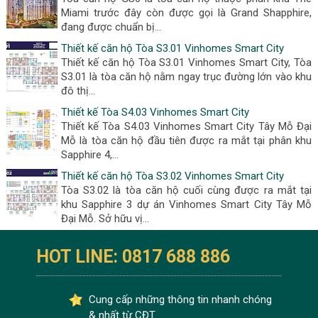
Miami trước đây còn được gọi là Grand Shapphire,
đang được chuẩn bị...
Thiết kế căn hộ Tòa S3.01 Vinhomes Smart City
Thiết kế căn hộ Tòa S3.01 Vinhomes Smart City, Tòa
S3.01 là tòa căn hộ nằm ngay trục đường lớn vào khu
đô thị...
Thiết kế Tòa S4.03 Vinhomes Smart City
Thiết kế Tòa S4.03 Vinhomes Smart City Tây Mỗ Đại
Mỗ là tòa căn hộ đầu tiên được ra mắt tại phân khu
Sapphire 4,...
Thiết kế căn hộ Tòa S3.02 Vinhomes Smart City
Tòa S3.02 là tòa căn hộ cuối cùng được ra mắt tại
khu Sapphire 3 dự án Vinhomes Smart City Tây Mỗ
Đại Mỗ. Sở hữu vị...
HOT LINE: 0817 688 886
Cung cấp những thông tin nhanh chóng
& nhất từ CĐT